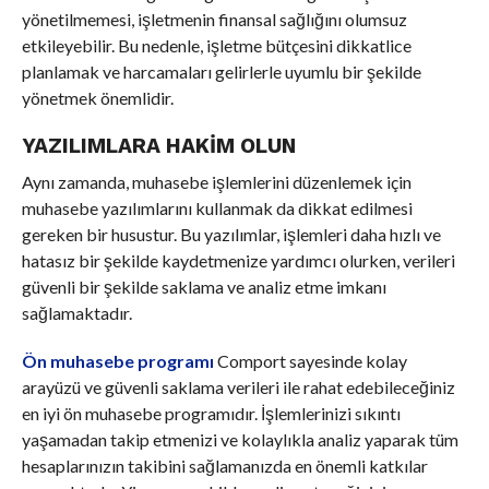
yönetilmemesi, işletmenin finansal sağlığını olumsuz
etkileyebilir. Bu nedenle, işletme bütçesini dikkatlice
planlamak ve harcamaları gelirlerle uyumlu bir şekilde
yönetmek önemlidir.
YAZILIMLARA HAKIM OLUN
Aynı zamanda, muhasebe işlemlerini düzenlemek için
muhasebe yazılımlarını kullanmak da dikkat edilmesi
gereken bir husustur. Bu yazılımlar, işlemleri daha hızlı ve
hatasız bir şekilde kaydetmenize yardımcı olurken, verileri
güvenli bir şekilde saklama ve analiz etme imkanı
sağlamaktadır.
Ön muhasebe programı
Comport sayesinde kolay
arayüzü ve güvenli saklama verileri ile rahat edebileceğiniz
en iyi ön muhasebe programıdır. İşlemlerinizi sıkıntı
yaşamadan takip etmenizi ve kolaylıkla analiz yaparak tüm
hesaplarınızın takibini sağlamanızda en önemli katkılar