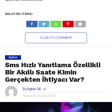
RELATED ITEMS:
CLICK TO COMMENT
DÜNYA
Sms Hızlı Yanıtlama Özellikli
Bir Akıllı Saate Kimin
Gerçekten İhtiyacı Var?
By
haber34
Posted on
21 Eylül 2023