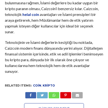
bulunmasına rağmen, İslami değerlere bu kadar uygun bir
kripto paranın olması, Caizcoin’i benzersiz kılar. Caizcoin,
teknolojik
helal coin
avantajları ve İslami prensipleri bir
araya getirerek, hem Müslümanlar hem de etik yatırım
yapmak isteyen diğer kullanıcılar için ideal bir seçenek
sunar.
Teknolojinin ve İslami değerlerin kesiştiği bu noktada,
Caizcoin modern finans dünyasında yerini alıyor. Dijitalleşen
finansal sistemin içerisinde, etik ve adil işlemleri benimseyen
bu kripto para, dünyada bir ilk olarak öne çıkıyor ve
kullanıcılarına hem teknolojik hem de etik avantajlar
sunuyor.
RELATED ITEMS:
COIN
,
KRIPTO