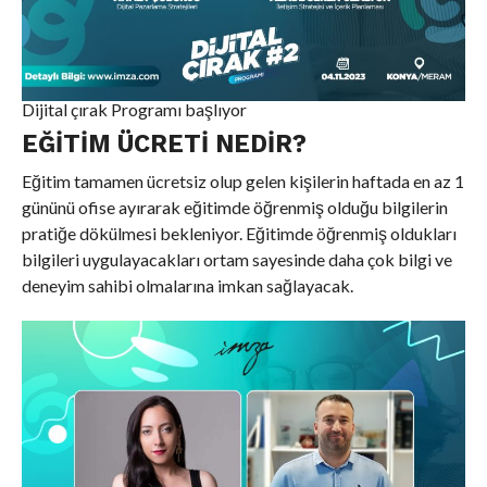
Dijital çırak Programı başlıyor
EĞITIM ÜCRETI NEDIR?
Eğitim tamamen ücretsiz olup gelen kişilerin haftada en az 1
gününü ofise ayırarak eğitimde öğrenmiş olduğu bilgilerin
pratiğe dökülmesi bekleniyor. Eğitimde öğrenmiş oldukları
bilgileri uygulayacakları ortam sayesinde daha çok bilgi ve
deneyim sahibi olmalarına imkan sağlayacak.