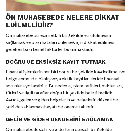
ÖN MUHASEBEDE NELERE DIKKAT
EDILMELIDIR?
Ön muhasebe sürecini etkili bir şekilde yürütülmesini
sağlamak ve olası hataları önlemek için dikkat edilmesi
gereken bazı temel faktörler bulunmaktadır.
DOĞRU VE EKSIKSIZ KAYIT TUTMAK
Finansal işlemlerin her biri doğru bir şekilde kaydedilmeli ve
belgelenmelidir. Yanlış veya eksik kayıtlar, ileride finansal
sorunlara yol açabilir. Bu nedenle, işlem tarihleri, miktarları,
türleri ve ilgili taraflar doğru bir şekilde belirtilmelidir.
Ayrıca, gelen ve giden belgelerin ve belgelerin düzenli bir
şekilde saklanması hayati bir öneme sahiptir.
GELIR VE GIDER DENGESINI SAĞLAMAK
Ön muhasebede gelir ve giderlerin dengeli bir şekilde