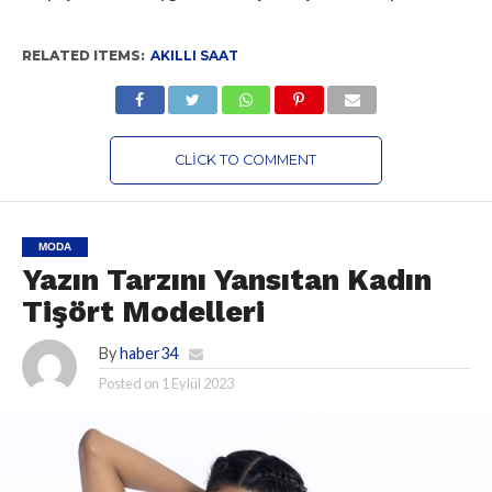
RELATED ITEMS:
AKILLI SAAT
CLICK TO COMMENT
MODA
Yazın Tarzını Yansıtan Kadın
Tişört Modelleri
By
haber34
Posted on
1 Eylül 2023