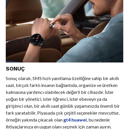
SONUÇ
Sonuç olarak, SMS hızlı yanıtlama özelliğine sahip bir akıllı
saat, birçok farklı insanın bağlantıda, organize ve üretken
kalmasına yardımcı olabilecek değerli bir cihazdır. İster
yoğun bir yönetici, ister öğrenci, ister ebeveyn ya da
girişimci olun, bir akıllı saat günlük yaşamınızda önemli bir
fark yaratabilir. Piyasada çok çeşitli seçenekler mevcuttur,
örneğin yakında çıkacak olan
gt4 huawei
, bu nedenle
ihtiyaçlarınıza en uygun olanı seçmek için zaman ayırın.