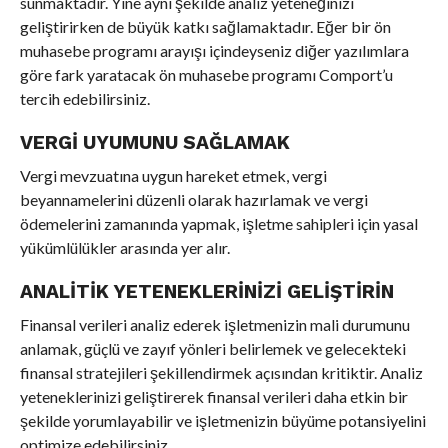
sunmaktadır. Yine aynı şekilde analiz yeteneğinizi
geliştirirken de büyük katkı sağlamaktadır. Eğer bir ön
muhasebe programı arayışı içindeyseniz diğer yazılımlara
göre fark yaratacak ön muhasebe programı Comport’u
tercih edebilirsiniz.
VERGI UYUMUNU SAĞLAMAK
Vergi mevzuatına uygun hareket etmek, vergi
beyannamelerini düzenli olarak hazırlamak ve vergi
ödemelerini zamanında yapmak, işletme sahipleri için yasal
yükümlülükler arasında yer alır.
ANALITIK YETENEKLERINIZI GELIŞTIRIN
Finansal verileri analiz ederek işletmenizin mali durumunu
anlamak, güçlü ve zayıf yönleri belirlemek ve gelecekteki
finansal stratejileri şekillendirmek açısından kritiktir. Analiz
yeteneklerinizi geliştirerek finansal verileri daha etkin bir
şekilde yorumlayabilir ve işletmenizin büyüme potansiyelini
optimize edebilirsiniz.