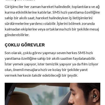
Girişimciler her zaman hareket halindedir, toplantılara ve ağ
kurma etkinliklerine katılırlar. SMS hızlı yanıtlama özelliğine
sahip bir akıllı saat, hareket halindeyken iş iletişimlerini
sürdürmelerine yardımcı olabilir. İşlerini bölmek zorunda
kalmadan ekiplerine veya ortaklarına hızlı bir şekilde mesaj
gönderebilirler.
ÇOKLU GÖREVLER
Son olarak, çoklu görev yapmayı seven herkes SMS hızlı
yanıtlama özelliğine sahip bir akıllı saatten faydalanabilir.
İster yemek yapıyor, ister temizlik yapıyor ya da film izliyor
olun, önemli mesajlara hızlı ve kolay bir şekilde yanıt
vermek herkesin takdir edebileceği bir şeydir.