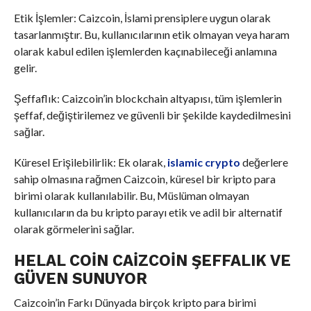
Etik İşlemler: Caizcoin, İslami prensiplere uygun olarak
tasarlanmıştır. Bu, kullanıcılarının etik olmayan veya haram
olarak kabul edilen işlemlerden kaçınabileceği anlamına
gelir.
Şeffaflık: Caizcoin’in blockchain altyapısı, tüm işlemlerin
şeffaf, değiştirilemez ve güvenli bir şekilde kaydedilmesini
sağlar.
Küresel Erişilebilirlik: Ek olarak,
islamic crypto
değerlere
sahip olmasına rağmen Caizcoin, küresel bir kripto para
birimi olarak kullanılabilir. Bu, Müslüman olmayan
kullanıcıların da bu kripto parayı etik ve adil bir alternatif
olarak görmelerini sağlar.
HELAL COIN CAIZCOIN ŞEFFALIK VE
GÜVEN SUNUYOR
Caizcoin’in Farkı Dünyada birçok kripto para birimi