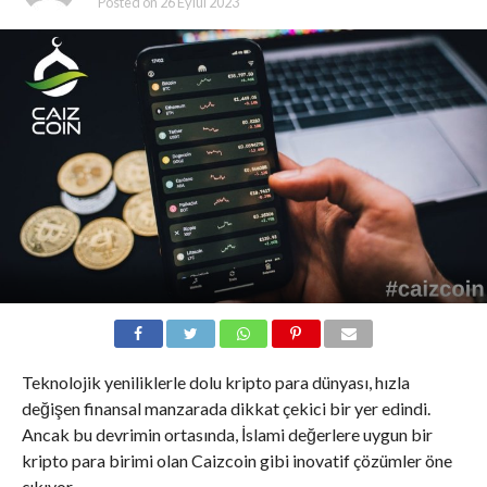
Posted on
26 Eylül 2023
Teknolojik yeniliklerle dolu kripto para dünyası, hızla
değişen finansal manzarada dikkat çekici bir yer edindi.
Ancak bu devrimin ortasında, İslami değerlere uygun bir
kripto para birimi olan Caizcoin gibi inovatif çözümler öne
çıkıyor.