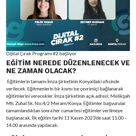
Dijital Çırak Programı #2 başlıyor
EĞITIM NEREDE DÜZENLENECEK VE
NE ZAMAN OLACAK?
Eğitimlerin tamamı İmza şirketinin Konya’daki ofisinde
verilecek. Eğitmenlerin bir kısmı ise çevrimiçi bağlanarak
eğitimlerini verecekler. İmza şirketinin açık adresi; Melikşah
Mh. Zuhal Sk. No:4/2 Meram/Konya. Eğitimler başvurular
tamamlandıktan sonra her cumartesi eğitimler verilmeye
başlanacak. İlk eğitim tarihi 11 Kasım 2023’de saat 11.00 –
14.00 arasında yapılacak.