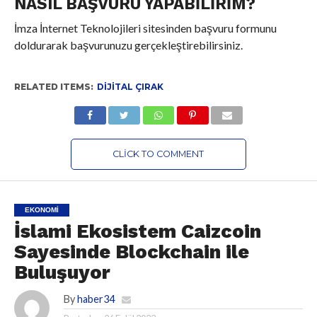
NASIL BAŞVURU YAPABILIRIM?
İmza İnternet Teknolojileri sitesinden başvuru formunu
doldurarak başvurunuzu gerçekleştirebilirsiniz.
RELATED ITEMS:
DIJITAL ÇIRAK
CLICK TO COMMENT
EKONOMI
İslami Ekosistem Caizcoin
Sayesinde Blockchain ile
Buluşuyor
By
haber34