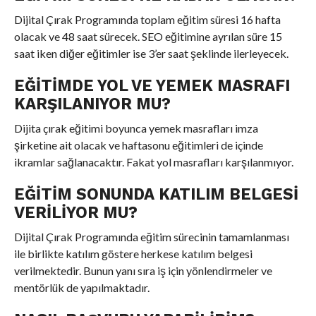
Dijital Çırak Programında toplam eğitim süresi 16 hafta
olacak ve 48 saat sürecek. SEO eğitimine ayrılan süre 15
saat iken diğer eğitimler ise 3’er saat şeklinde ilerleyecek.
EĞITIMDE YOL VE YEMEK MASRAFI
KARŞILANIYOR MU?
Dijita çırak eğitimi boyunca yemek masrafları imza
şirketine ait olacak ve haftasonu eğitimleri de içinde
ikramlar sağlanacaktır. Fakat yol masrafları karşılanmıyor.
EĞITIM SONUNDA KATILIM BELGESI
VERILIYOR MU?
Dijital Çırak Programında eğitim sürecinin tamamlanması
ile birlikte katılım göstere herkese katılım belgesi
verilmektedir. Bunun yanı sıra iş için yönlendirmeler ve
mentörlük de yapılmaktadır.