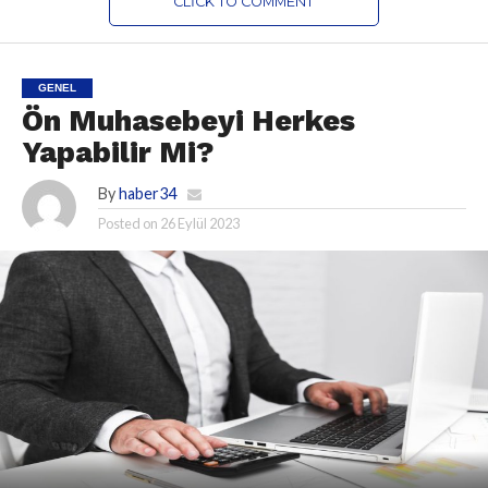
CLICK TO COMMENT
GENEL
Ön Muhasebeyi Herkes
Yapabilir Mi?
By
haber34
Posted on
26 Eylül 2023