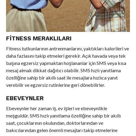
FITNESS MERAKLILARI
Fitness tutkunlarının antrenmanlarını, yaktıkları kalorileri ve
daha fazlasını takip etmeleri gerekir. Açık havada veya tek
başına egzersiz yapmaktan hoşlananlar için SMS veya kısa
mesaj almak dikkat dağıtıcı olabilir. SMS hızlı yanıtlama
özelliğine sahip bir akıllı saat ile mesajlara hızlıca yanıt
verebilir ve egzersiz rutinlerine geri dönebilirler.
EBEVEYNLER
Ebeveynler her zaman iş, ev işleri ve ebeveynlikle
meşguldür. SMS hızlı yanıtlama özelliğine sahip bir akıllı
saat, çocuklarının okulundan, doktorlarından ve
bakıcılarından gelen önemli mesajları takip etmelerine