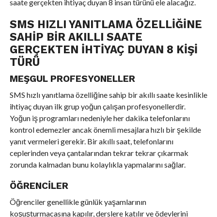
saate gerçekten ihtiyaç duyan 8 insan türünü ele alacağız.
SMS HIZLI YANITLAMA ÖZELLIĞINE
SAHIP BIR AKILLI SAATE
GERÇEKTEN İHTIYAÇ DUYAN 8 KIŞI
TÜRÜ
MEŞGUL PROFESYONELLER
SMS hızlı yanıtlama özelliğine sahip bir akıllı saate kesinlikle
ihtiyaç duyan ilk grup yoğun çalışan profesyonellerdir.
Yoğun iş programları nedeniyle her dakika telefonlarını
kontrol edemezler ancak önemli mesajlara hızlı bir şekilde
yanıt vermeleri gerekir. Bir akıllı saat, telefonlarını
ceplerinden veya çantalarından tekrar tekrar çıkarmak
zorunda kalmadan bunu kolaylıkla yapmalarını sağlar.
ÖĞRENCILER
Öğrenciler genellikle günlük yaşamlarının
koşuşturmacasına kapılır, derslere katılır ve ödevlerini