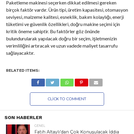
Paketleme makinesi seçerken dikkat edilmesi gereken
birçok faktör vardır. Ürün tipi, üretim kapasitesi, otomasyon
seviyesi, malzeme kalitesi, esneklik, bakım kolaylığı, enerji
tüketimi ve güvenlik özellikleri, doğru makine seçimi için
kritik öneme sahiptir. Bu faktörler göz önünde
bulundurularak yapılacak doğru bir seçim, işletmenizin
verimliliğini artıracak ve uzun vadede maliyet tasarrufu
sağlayacaktır.
RELATED ITEMS:
CLICK TO COMMENT
SON HABERLER
GENEL
Fatih Altaylı’dan Çok Konuşulacak İddia