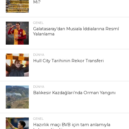
Mi?
GENEL
Galatasaray’dan Musiala İddialarına Resmî
Yalanlama
DÜNYA
Hull City Tarihinin Rekor Transferi
DÜNYA
Balıkesir Kazdağları’nda Orman Yangını
GENEL
Hazırlık maçı BVB için tam anlamıyla