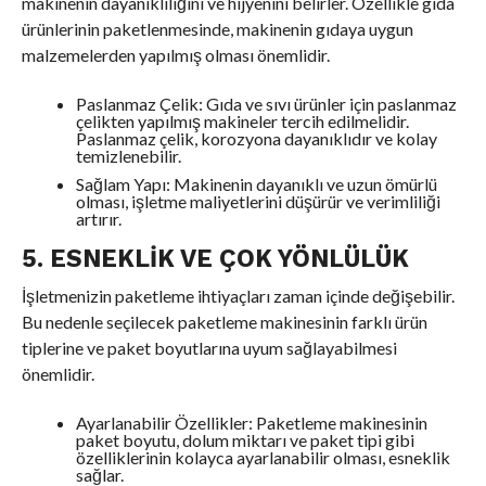
makinenin dayanıklılığını ve hijyenini belirler. Özellikle gıda
ürünlerinin paketlenmesinde, makinenin gıdaya uygun
malzemelerden yapılmış olması önemlidir.
Paslanmaz Çelik: Gıda ve sıvı ürünler için paslanmaz
çelikten yapılmış makineler tercih edilmelidir.
Paslanmaz çelik, korozyona dayanıklıdır ve kolay
temizlenebilir.
Sağlam Yapı: Makinenin dayanıklı ve uzun ömürlü
olması, işletme maliyetlerini düşürür ve verimliliği
artırır.
5. ESNEKLIK VE ÇOK YÖNLÜLÜK
İşletmenizin paketleme ihtiyaçları zaman içinde değişebilir.
Bu nedenle seçilecek paketleme makinesinin farklı ürün
tiplerine ve paket boyutlarına uyum sağlayabilmesi
önemlidir.
Ayarlanabilir Özellikler: Paketleme makinesinin
paket boyutu, dolum miktarı ve paket tipi gibi
özelliklerinin kolayca ayarlanabilir olması, esneklik
sağlar.