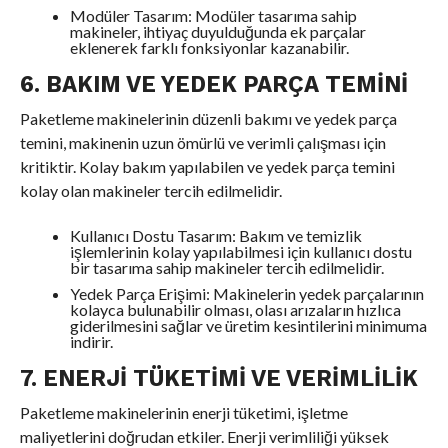
Modüler Tasarım: Modüler tasarıma sahip
makineler, ihtiyaç duyulduğunda ek parçalar
eklenerek farklı fonksiyonlar kazanabilir.
6. BAKIM VE YEDEK PARÇA TEMINI
Paketleme makinelerinin düzenli bakımı ve yedek parça
temini, makinenin uzun ömürlü ve verimli çalışması için
kritiktir. Kolay bakım yapılabilen ve yedek parça temini
kolay olan makineler tercih edilmelidir.
Kullanıcı Dostu Tasarım: Bakım ve temizlik
işlemlerinin kolay yapılabilmesi için kullanıcı dostu
bir tasarıma sahip makineler tercih edilmelidir.
Yedek Parça Erişimi: Makinelerin yedek parçalarının
kolayca bulunabilir olması, olası arızaların hızlıca
giderilmesini sağlar ve üretim kesintilerini minimuma
indirir.
7. ENERJI TÜKETIMI VE VERIMLILIK
Paketleme makinelerinin enerji tüketimi, işletme
maliyetlerini doğrudan etkiler. Enerji verimliliği yüksek