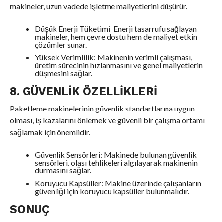
makineler, uzun vadede işletme maliyetlerini düşürür.
Düşük Enerji Tüketimi: Enerji tasarrufu sağlayan
makineler, hem çevre dostu hem de maliyet etkin
çözümler sunar.
Yüksek Verimlilik: Makinenin verimli çalışması,
üretim sürecinin hızlanmasını ve genel maliyetlerin
düşmesini sağlar.
8. GÜVENLIK ÖZELLIKLERI
Paketleme makinelerinin güvenlik standartlarına uygun
olması, iş kazalarını önlemek ve güvenli bir çalışma ortamı
sağlamak için önemlidir.
Güvenlik Sensörleri: Makinede bulunan güvenlik
sensörleri, olası tehlikeleri algılayarak makinenin
durmasını sağlar.
Koruyucu Kapsüller: Makine üzerinde çalışanların
güvenliği için koruyucu kapsüller bulunmalıdır.
SONUÇ