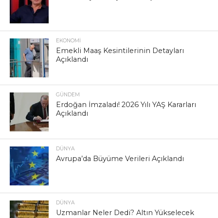
EKONOMI
Emekli Maaş Kesintilerinin Detayları
Açıklandı
GÜNDEM
Erdoğan İmzaladı! 2026 Yılı YAŞ Kararları
Açıklandı
DÜNYA
Avrupa’da Büyüme Verileri Açıklandı
DÜNYA
Uzmanlar Neler Dedi? Altın Yükselecek