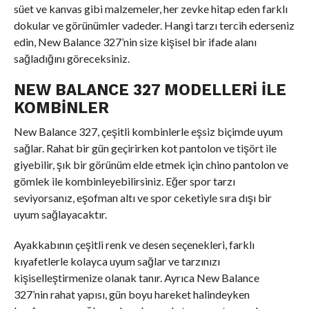
süet ve kanvas gibi malzemeler, her zevke hitap eden farklı
dokular ve görünümler vadeder. Hangi tarzı tercih ederseniz
edin, New Balance 327’nin size kişisel bir ifade alanı
sağladığını göreceksiniz.
NEW BALANCE 327 MODELLERI ILE
KOMBINLER
New Balance 327, çeşitli kombinlerle eşsiz biçimde uyum
sağlar. Rahat bir gün geçirirken kot pantolon ve tişört ile
giyebilir, şık bir görünüm elde etmek için chino pantolon ve
gömlek ile kombinleyebilirsiniz. Eğer spor tarzı
seviyorsanız, eşofman altı ve spor ceketiyle sıra dışı bir
uyum sağlayacaktır.
Ayakkabının çeşitli renk ve desen seçenekleri, farklı
kıyafetlerle kolayca uyum sağlar ve tarzınızı
kişiselleştirmenize olanak tanır. Ayrıca New Balance
327’nin rahat yapısı, gün boyu hareket halindeyken