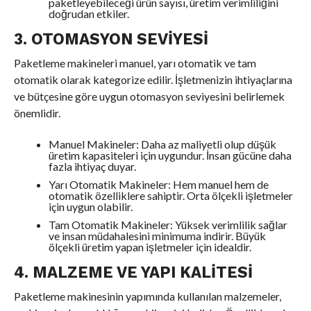
paketleyebileceği ürün sayısı, üretim verimliliğini
doğrudan etkiler.
3. OTOMASYON SEVIYESI
Paketleme makineleri manuel, yarı otomatik ve tam
otomatik olarak kategorize edilir. İşletmenizin ihtiyaçlarına
ve bütçesine göre uygun otomasyon seviyesini belirlemek
önemlidir.
Manuel Makineler: Daha az maliyetli olup düşük
üretim kapasiteleri için uygundur. İnsan gücüne daha
fazla ihtiyaç duyar.
Yarı Otomatik Makineler: Hem manuel hem de
otomatik özelliklere sahiptir. Orta ölçekli işletmeler
için uygun olabilir.
Tam Otomatik Makineler: Yüksek verimlilik sağlar
ve insan müdahalesini minimuma indirir. Büyük
ölçekli üretim yapan işletmeler için idealdir.
4. MALZEME VE YAPI KALITESI
Paketleme makinesinin yapımında kullanılan malzemeler,