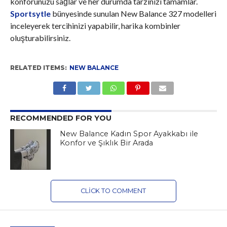
konforunuzu sağlar ve her durumda tarzınızı tamamlar.
Sportsytle
bünyesinde sunulan New Balance 327 modelleri
inceleyerek tercihinizi yapabilir, harika kombinler
oluşturabilirsiniz.
RELATED ITEMS:
NEW BALANCE
RECOMMENDED FOR YOU
New Balance Kadın Spor Ayakkabı ile
Konfor ve Şıklık Bir Arada
CLICK TO COMMENT