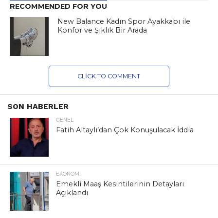
RECOMMENDED FOR YOU
New Balance Kadın Spor Ayakkabı ile
Konfor ve Şıklık Bir Arada
CLICK TO COMMENT
SON HABERLER
GENEL
Fatih Altaylı’dan Çok Konuşulacak İddia
EKONOMI
Emekli Maaş Kesintilerinin Detayları
Açıklandı