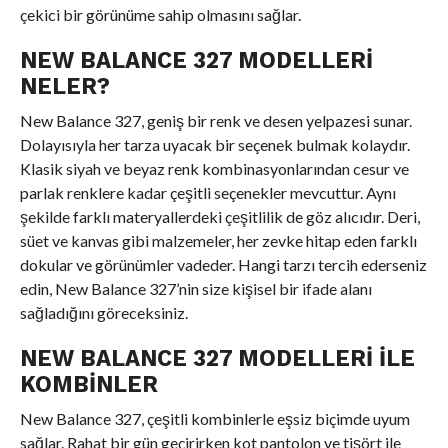
çekici bir görünüme sahip olmasını sağlar.
NEW BALANCE 327 MODELLERI
NELER?
New Balance 327, geniş bir renk ve desen yelpazesi sunar.
Dolayısıyla her tarza uyacak bir seçenek bulmak kolaydır.
Klasik siyah ve beyaz renk kombinasyonlarından cesur ve
parlak renklere kadar çeşitli seçenekler mevcuttur. Aynı
şekilde farklı materyallerdeki çeşitlilik de göz alıcıdır. Deri,
süet ve kanvas gibi malzemeler, her zevke hitap eden farklı
dokular ve görünümler vadeder. Hangi tarzı tercih ederseniz
edin, New Balance 327’nin size kişisel bir ifade alanı
sağladığını göreceksiniz.
NEW BALANCE 327 MODELLERI ILE
KOMBINLER
New Balance 327, çeşitli kombinlerle eşsiz biçimde uyum
sağlar. Rahat bir gün geçirirken kot pantolon ve tişört ile