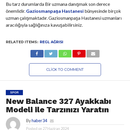
Bu tarz durumlarda Bir uzmana danışmak son derece
önemlidir.
Gaziosmanpaşa Hastanesi
bünyesinde birçok
uzman çalışmaktadır. Gaziosmanpaşa Hastanesi uzmanları
aracılığıyla sağlığınıza kavuşabilirsiniz.
RELATED ITEMS:
REGL AĞRISI
CLICK TO COMMENT
SPOR
New Balance 327 Ayakkabı
Modeli ile Tarzınızı Yaratın
By
haber34
Posted on
27 Haziran 2024