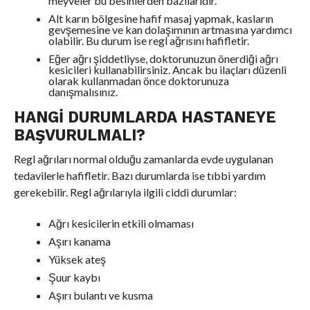
meyveler bu besinlerden bazılarıdır.
Alt karın bölgesine hafif masaj yapmak, kasların
gevşemesine ve kan dolaşımının artmasına yardımcı
olabilir. Bu durum ise regl ağrısını hafifletir.
Eğer ağrı şiddetliyse, doktorunuzun önerdiği ağrı
kesicileri kullanabilirsiniz. Ancak bu ilaçları düzenli
olarak kullanmadan önce doktorunuza
danışmalısınız.
HANGI DURUMLARDA HASTANEYE
BAŞVURULMALI?
Regl ağrıları normal olduğu zamanlarda evde uygulanan
tedavilerle hafifletir. Bazı durumlarda ise tıbbi yardım
gerekebilir. Regl ağrılarıyla ilgili ciddi durumlar:
Ağrı kesicilerin etkili olmaması
Aşırı kanama
Yüksek ateş
Şuur kaybı
Aşırı bulantı ve kusma