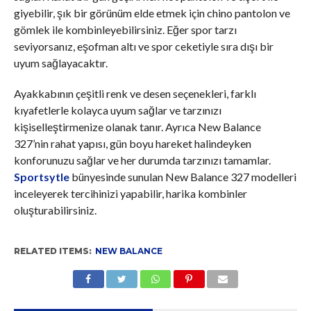
giyebilir, şık bir görünüm elde etmek için chino pantolon ve
gömlek ile kombinleyebilirsiniz. Eğer spor tarzı
seviyorsanız, eşofman altı ve spor ceketiyle sıra dışı bir
uyum sağlayacaktır.
Ayakkabının çeşitli renk ve desen seçenekleri, farklı
kıyafetlerle kolayca uyum sağlar ve tarzınızı
kişiselleştirmenize olanak tanır. Ayrıca New Balance
327’nin rahat yapısı, gün boyu hareket halindeyken
konforunuzu sağlar ve her durumda tarzınızı tamamlar.
Sportsytle
bünyesinde sunulan New Balance 327 modelleri
inceleyerek tercihinizi yapabilir, harika kombinler
oluşturabilirsiniz.
RELATED ITEMS:
NEW BALANCE