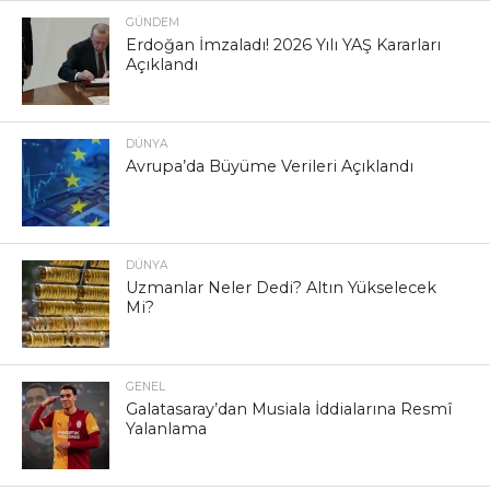
GÜNDEM
Erdoğan İmzaladı! 2026 Yılı YAŞ Kararları
Açıklandı
DÜNYA
Avrupa’da Büyüme Verileri Açıklandı
DÜNYA
Uzmanlar Neler Dedi? Altın Yükselecek
Mi?
GENEL
Galatasaray’dan Musiala İddialarına Resmî
Yalanlama