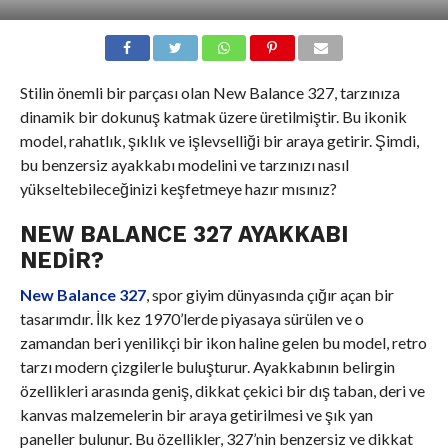
Stilin önemli bir parçası olan New Balance 327, tarzınıza
dinamik bir dokunuş katmak üzere üretilmiştir. Bu ikonik
model, rahatlık, şıklık ve işlevselliği bir araya getirir. Şimdi,
bu benzersiz ayakkabı modelini ve tarzınızı nasıl
yükseltebileceğinizi keşfetmeye hazır mısınız?
NEW BALANCE 327 AYAKKABI
NEDIR?
New Balance 327
, spor giyim dünyasında çığır açan bir
tasarımdır. İlk kez 1970’lerde piyasaya sürülen ve o
zamandan beri yenilikçi bir ikon haline gelen bu model, retro
tarzı modern çizgilerle buluşturur. Ayakkabının belirgin
özellikleri arasında geniş, dikkat çekici bir dış taban, deri ve
kanvas malzemelerin bir araya getirilmesi ve şık yan
paneller bulunur. Bu özellikler, 327’nin benzersiz ve dikkat