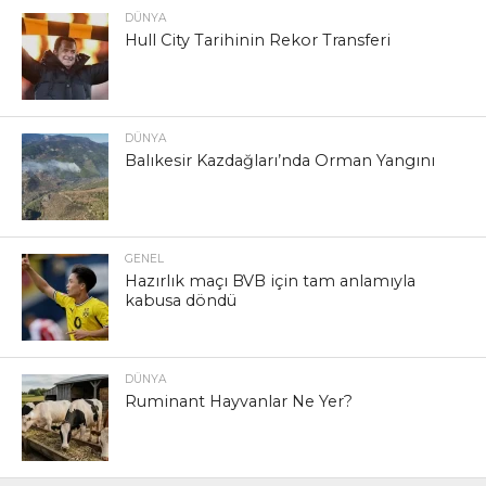
DÜNYA
Hull City Tarihinin Rekor Transferi
DÜNYA
Balıkesir Kazdağları’nda Orman Yangını
GENEL
Hazırlık maçı BVB için tam anlamıyla
kabusa döndü
DÜNYA
Ruminant Hayvanlar Ne Yer?