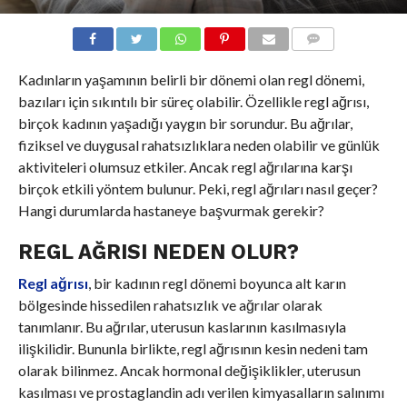
COMMENTS
Kadınların yaşamının belirli bir dönemi olan regl dönemi,
bazıları için sıkıntılı bir süreç olabilir. Özellikle regl ağrısı,
birçok kadının yaşadığı yaygın bir sorundur. Bu ağrılar,
fiziksel ve duygusal rahatsızlıklara neden olabilir ve günlük
aktiviteleri olumsuz etkiler. Ancak regl ağrılarına karşı
birçok etkili yöntem bulunur. Peki, regl ağrıları nasıl geçer?
Hangi durumlarda hastaneye başvurmak gerekir?
REGL AĞRISI NEDEN OLUR?
Regl ağrısı
, bir kadının regl dönemi boyunca alt karın
bölgesinde hissedilen rahatsızlık ve ağrılar olarak
tanımlanır. Bu ağrılar, uterusun kaslarının kasılmasıyla
ilişkilidir. Bununla birlikte, regl ağrısının kesin nedeni tam
olarak bilinmez. Ancak hormonal değişiklikler, uterusun
kasılması ve prostaglandin adı verilen kimyasalların salınımı