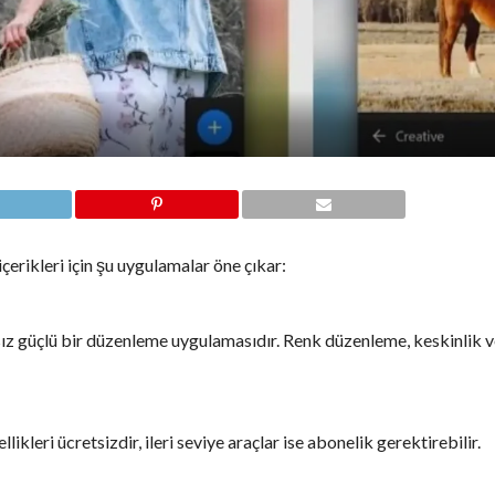
çerikleri için şu uygulamalar öne çıkar:
sız güçlü bir düzenleme uygulamasıdır. Renk düzenleme, keskinlik 
kleri ücretsizdir, ileri seviye araçlar ise abonelik gerektirebilir.