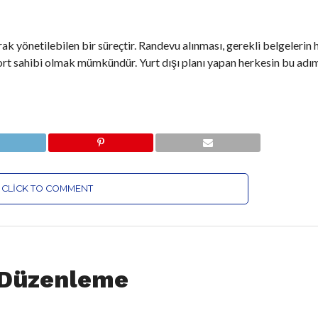
k yönetilebilen bir süreçtir. Randevu alınması, gerekli belgelerin 
rt sahibi olmak mümkündür. Yurt dışı planı yapan herkesin bu adı
CLICK TO COMMENT
f Düzenleme