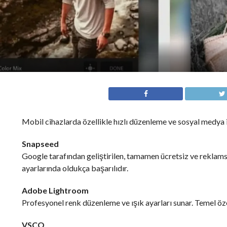
Mobil cihazlarda özellikle hızlı düzenleme ve sosyal medya i
Snapseed
Google tarafından geliştirilen, tamamen ücretsiz ve reklam
ayarlarında oldukça başarılıdır.
Adobe Lightroom
Profesyonel renk düzenleme ve ışık ayarları sunar. Temel özelli
VSCO