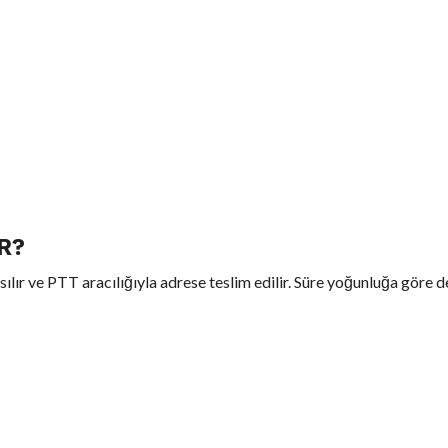
R?
ılır ve PTT aracılığıyla adrese teslim edilir. Süre yoğunluğa göre de