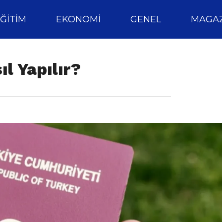
ĞITIM
EKONOMI
GENEL
MAGAZ
l Yapılır?