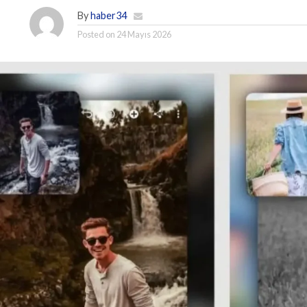
By
haber34
Posted on
24 Mayıs 2026