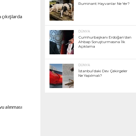
Ruminant Hayvanlar Ne Yer?
a çıkışlarda
DÜNYA
Cumhurbaşkanı Erdoğan’dan
Ahbap Soruşturmasına İlk
Açıklama
DÜNYA
İstanbul’daki Dev Çekirgeler
Ne Yapılmalı?
vu alınması