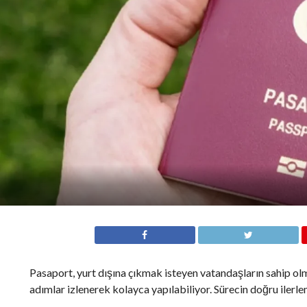
Pasaport, yurt dışına çıkmak isteyen vatandaşların sahip olm
adımlar izlenerek kolayca yapılabiliyor. Sürecin doğru ilerle