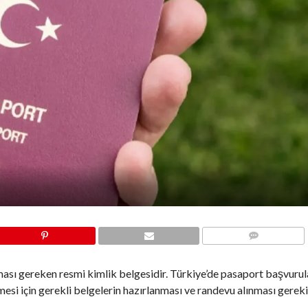
COMMENTS
ası gereken resmi kimlik belgesidir. Türkiye’de pasaport başvurular
mesi için gerekli belgelerin hazırlanması ve randevu alınması gereki