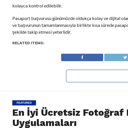
kolayca kontrol edilebilir.
Pasaport başvurusu günümüzde oldukça kolay ve dijital olara
ve başvurunun tamamlanmasıyla birlikte kısa sürede pasapo
şekilde takip etmesi yeterlidir.
RELATED ITEMS:
FEATURED
En İyi Ücretsiz Fotoğra
Uygulamaları