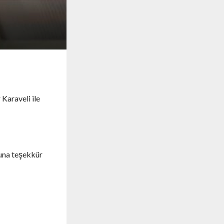
 Karaveli ile
buna teşekkür