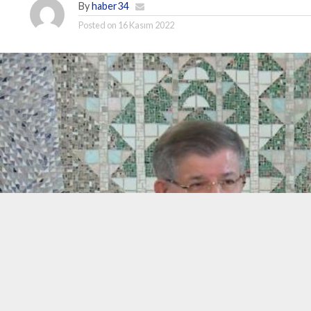
By
haber34
Posted on
16 Kasım 2022