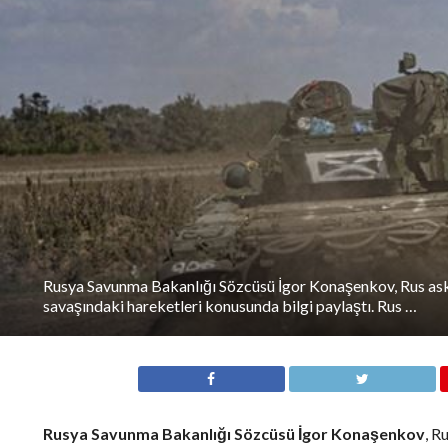
Rusya Savunma Bakanlığı Sözcüsü İgor Konaşenkov, Rus ask
savaşındaki hareketleri konusunda bilgi paylaştı. Rus …
Rusya Savunma Bakanlığı Sözcüsü İgor Konaşenkov
, R