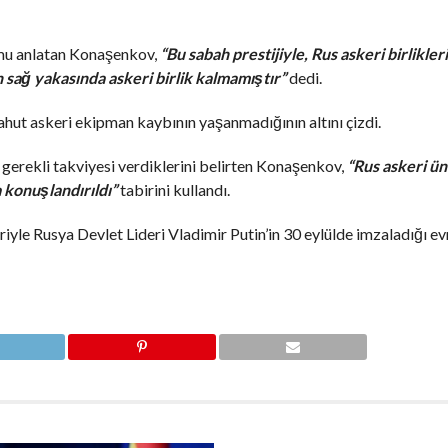
umu anlatan Konaşenkov,
“Bu sabah prestijiyle, Rus askeri birlikle
 sağ yakasında askeri birlik kalmamıştır”
dedi.
yahut askeri ekipman kaybının yaşanmadığının altını çizdi.
in gerekli takviyesi verdiklerini belirten Konaşenkov,
“Rus askeri ün
 konuşlandırıldı”
tabirini kullandı.
yle Rusya Devlet Lideri Vladimir Putin’in 30 eylülde imzaladığı ev