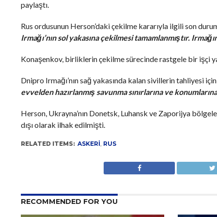
paylaştı.
Rus ordusunun Herson’daki çekilme kararıyla ilgili son dur
Irmağı’nın sol yakasına çekilmesi tamamlanmıştır. Irmağın
Konaşenkov, birliklerin çekilme sürecinde rastgele bir işçi 
Dnipro Irmağı’nın sağ yakasında kalan sivillerin tahliyesi iç
evvelden hazırlanmış savunma sınırlarına ve konumlarına
Herson, Ukrayna’nın Donetsk, Luhansk ve Zaporijya bölgeleri
dışı olarak ilhak edilmişti.
RELATED ITEMS:
ASKERI
,
RUS
RECOMMENDED FOR YOU