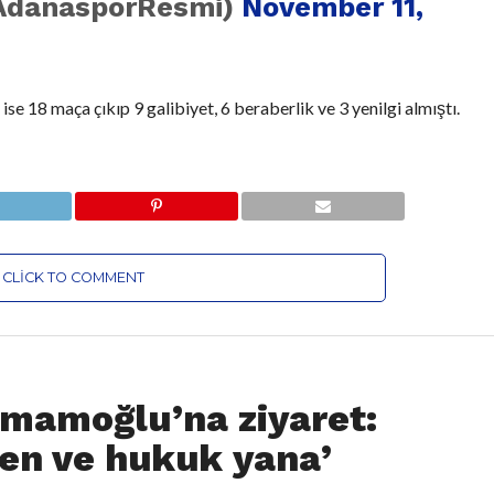
danasporResmi)
November 11,
se 18 maça çıkıp 9 galibiyet, 6 beraberlik ve 3 yenilgi almıştı.
CLICK TO COMMENT
mamoğlu’na ziyaret:
en ve hukuk yana’