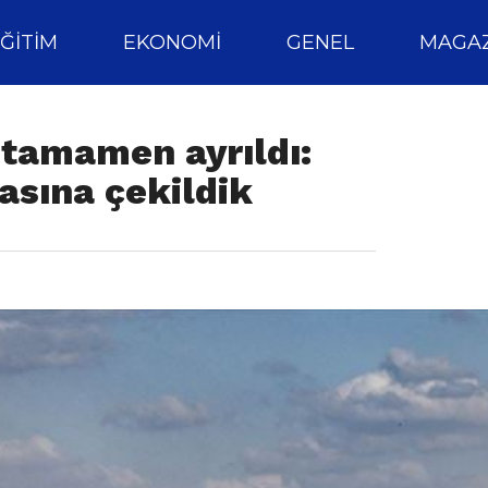
ĞITIM
EKONOMI
GENEL
MAGAZ
 tamamen ayrıldı:
asına çekildik