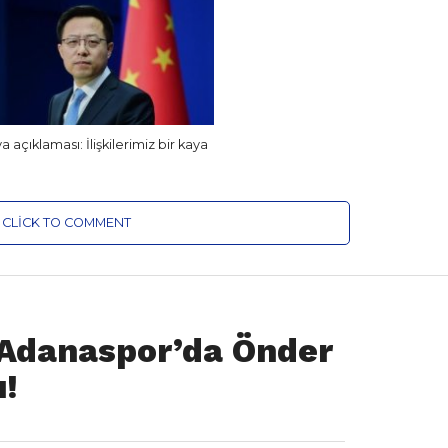
 açıklaması: İlişkilerimiz bir kaya
CLICK TO COMMENT
 Adanaspor’da Önder
ı!