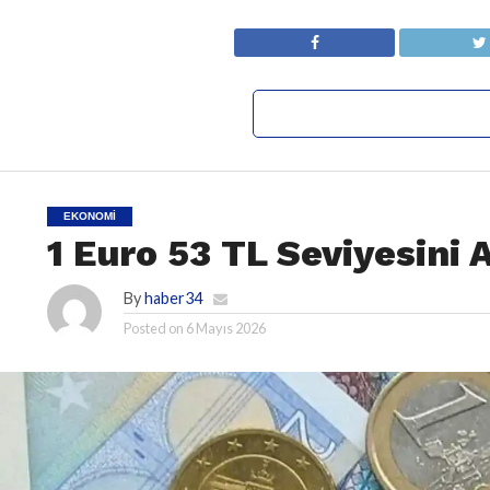
EKONOMI
1 Euro 53 TL Seviyesini A
By
haber34
Posted on
6 Mayıs 2026