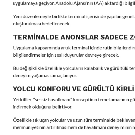
uygulamaya geçiyor. Anadolu Ajansı’nın (AA) aktardığı bilgi
Yeni düzenlemeyle birlikte terminal içerisinde yapılan genel
oluşturulması hedeflenecek.
TERMINALDE ANONSLAR SADECE Z
Uygulama kapsamında artık terminal içinde rutin bilgilendi
bilgilendirmeler için sesli duyurular devreye girecek.
Bu değişiklikle özellikle yolcuların kalabalık ve gürültülü 
deneyim yaşaması amaçlanıyor.
YOLCU KONFORU VE GÜRÜLTÜ KIRLI
Yetkililer, “sessiz havalimanı” konseptinin temel amacının gü
indirmek olduğunu belirtiyor.
Özellikle sık uçan yolcular ve uzun süre terminalde bekleyen
memnuniyetinin artırılması hem de havalimanı deneyiminin 