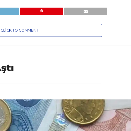
CLICK TO COMMENT
ştı