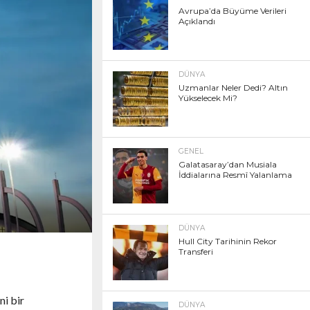
Avrupa’da Büyüme Verileri
Açıklandı
DÜNYA
Uzmanlar Neler Dedi? Altın
Yükselecek Mi?
GENEL
Galatasaray’dan Musiala
İddialarına Resmî Yalanlama
DÜNYA
Hull City Tarihinin Rekor
Transferi
ni bir
DÜNYA