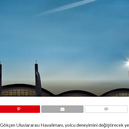
COMMENTS
 Gökçen Uluslararası Havalimanı, yolcu deneyimini değiştirecek ye