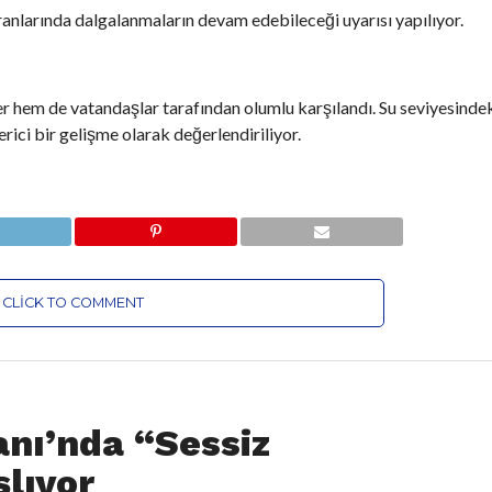
oranlarında dalgalanmaların devam edebileceği uyarısı yapılıyor.
er hem de vatandaşlar tarafından olumlu karşılandı. Su seviyesindeki
rici bir gelişme olarak değerlendiriliyor.
CLICK TO COMMENT
nı’nda “Sessiz
lıyor