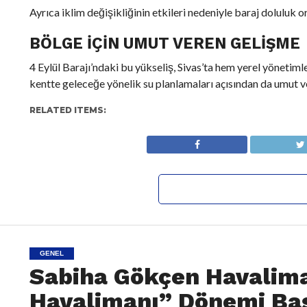
Ayrıca iklim değişikliğinin etkileri nedeniyle baraj doluluk 
BÖLGE İÇIN UMUT VEREN GELIŞME
4 Eylül Barajı’ndaki bu yükseliş, Sivas’ta hem yerel yönetiml
kentte geleceğe yönelik su planlamaları açısından da umut ve
RELATED ITEMS:
GENEL
Sabiha Gökçen Havalima
Havalimanı” Dönemi Baş