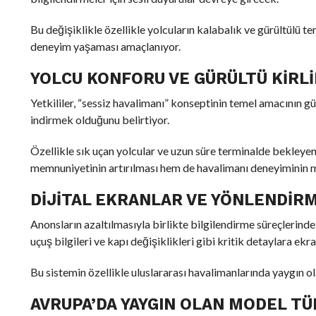
Bu değişiklikle özellikle yolcuların kalabalık ve gürültülü 
deneyim yaşaması amaçlanıyor.
YOLCU KONFORU VE GÜRÜLTÜ KIRLI
Yetkililer, “sessiz havalimanı” konseptinin temel amacının gü
indirmek olduğunu belirtiyor.
Özellikle sık uçan yolcular ve uzun süre terminalde bekleyen
memnuniyetinin artırılması hem de havalimanı deneyiminin 
DIJITAL EKRANLAR VE YÖNLENDIR
Anonsların azaltılmasıyla birlikte bilgilendirme süreçlerinde
uçuş bilgileri ve kapı değişiklikleri gibi kritik detaylara ek
Bu sistemin özellikle uluslararası havalimanlarında yaygın olar
AVRUPA’DA YAYGIN OLAN MODEL TÜ