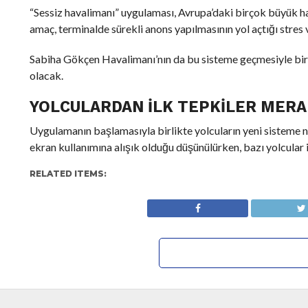
“Sessiz havalimanı” uygulaması, Avrupa’daki birçok büyük ha
amaç, terminalde sürekli anons yapılmasının yol açtığı stres v
Sabiha Gökçen Havalimanı’nın da bu sisteme geçmesiyle birl
olacak.
YOLCULARDAN İLK TEPKILER MERA
Uygulamanın başlamasıyla birlikte yolcuların yeni sisteme na
ekran kullanımına alışık olduğu düşünülürken, bazı yolcular i
RELATED ITEMS: