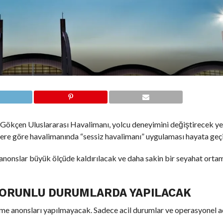
 Gökçen Uluslararası Havalimanı, yolcu deneyimini değiştirecek ye
lere göre havalimanında “sessiz havalimanı” uygulaması hayata geçi
 anonslar büyük ölçüde kaldırılacak ve daha sakin bir seyahat orta
ORUNLU DURUMLARDA YAPILACAK
rme anonsları yapılmayacak. Sadece acil durumlar ve operasyonel a