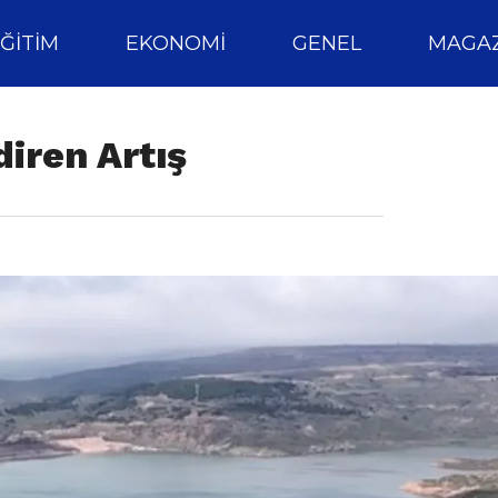
ĞITIM
EKONOMI
GENEL
MAGAZ
diren Artış