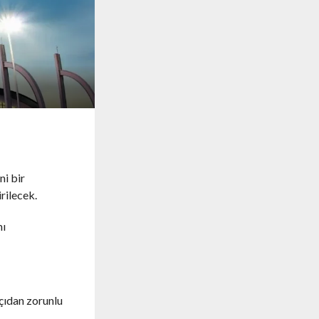
ni bir
rilecek.
mı
çıdan zorunlu