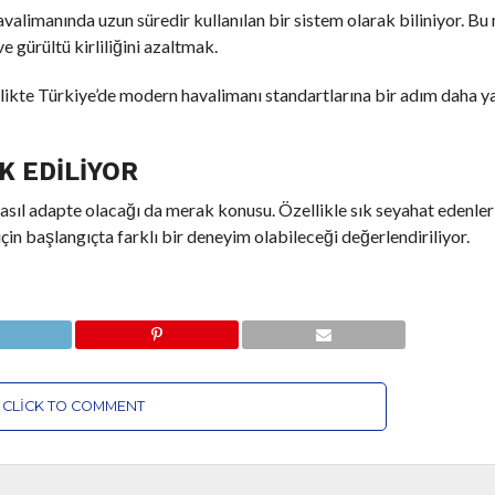
valimanında uzun süredir kullanılan bir sistem olarak biliniyor. B
e gürültü kirliliğini azaltmak.
ikte Türkiye’de modern havalimanı standartlarına bir adım daha y
K EDILIYOR
sıl adapte olacağı da merak konusu. Özellikle sık seyahat edenlerin
çin başlangıçta farklı bir deneyim olabileceği değerlendiriliyor.
CLICK TO COMMENT