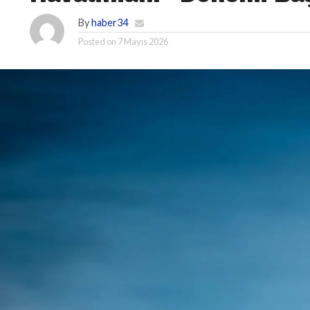
By
haber34
Posted on
7 Mayıs 2026