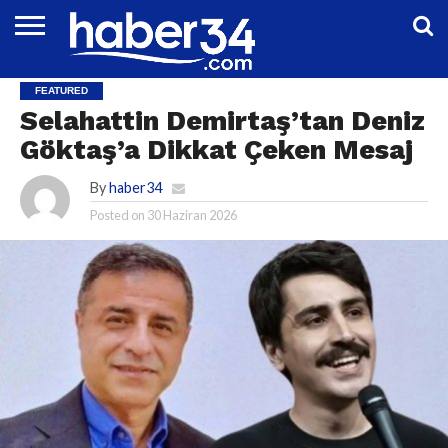
DÜNYA
EĞITIM
EKONOMI
GENEL
MAGAZIN
OTOMOTIV
SIYASET
SPOR
TEKNOLOJI
FEATURED
Selahattin Demirtaş’tan Deniz
Göktaş’a Dikkat Çeken Mesaj
By
haber34
Posted on
30 Haziran 2026