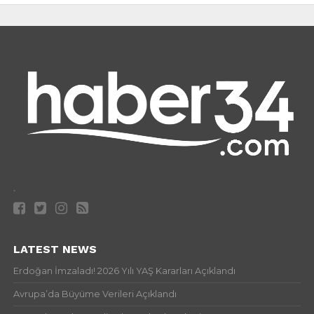
.
LATEST NEWS
Erdoğan İmzaladı! 2026 Yılı YAŞ Kararları Açıklandı
Avrupa’da Büyüme Verileri Açıklandı