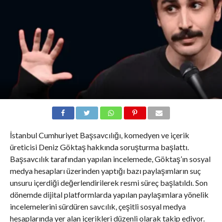
İstanbul Cumhuriyet Başsavcılığı, komedyen ve içerik
üreticisi Deniz Göktaş hakkında soruşturma başlattı.
Başsavcılık tarafından yapılan incelemede, Göktaş’ın sosyal
medya hesapları üzerinden yaptığı bazı paylaşımların suç
unsuru içerdiği değerlendirilerek resmi süreç başlatıldı. Son
dönemde dijital platformlarda yapılan paylaşımlara yönelik
incelemelerini sürdüren savcılık, çeşitli sosyal medya
hesaplarında yer alan içerikleri düzenli olarak takip ediyor.