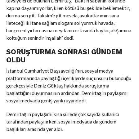
tavsiyelerde bulunan Demirtaş, “Baktın sabahın köründe
kapına dayanmıyorlar, ki en kötüsü bu şekilde beklemektir,
durma sen git. Taksim’e git mesela, avukatlarımın sana
ileteceği iki tane sağlam sloganı sol yumruk havada,
hançereni yırtarcasına meydanın ortasında haykır, akşamına
koltuğum senindir inşallah” dedi.
SORUŞTURMA SONRASI GÜNDEM
OLDU
İstanbul Cumhuriyet Başsavcılığı’nın, sosyal medya
platformlarında paylaştığı içeriklerde suç unsuru bulunduğu
gerekçesiyle Deniz Göktaş hakkında soruşturma
başlattığını duyurmasının ardından, Demirtaş’ın paylaşımı
sosyal medyada geniş yankı uyandırdı.
Demirtaş’ın paylaşımı kısa sürede çok sayıda kullanıcı
tarafından paylaşılırken, sosyal medyada da gündem
başlıkları arasında yer aldı.