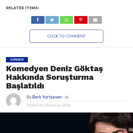
RELATED ITEMS:
CLICK TO COMMENT
GÜNDEM
Komedyen Deniz Göktaş
Hakkında Soruşturma
Başlatıldı
By
Berk Yurtseven
Posted on
29 Haziran 2026