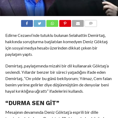
COMMENTS
Edirne Cezaevi’nde tutuklu bulunan Selahattin Demirtaş,
hakkında soruşturma başlatılan komedyen Deniz Göktaş
için sosyal medya hesabı üzerinden dikkat çeken bir
paylaşım yaptı.
Demirtaş, paylaşımında mizahi bir dil kullanarak Göktaş’a
seslendi. Yıllardır benzer bir süreci yaşadığını ifade eden
Demirtaş, “On yıldır bu günü bekliyorum; Yılmaz, Cem falan
benim yerime gelirler diye düşünmüştüm de denyolar beni
hayal kırıklığına uğrattı” ifadelerini kullandı.
“DURMA SEN GIT”
Mesajının devamında Deniz Göktaş’a esprili bir dille