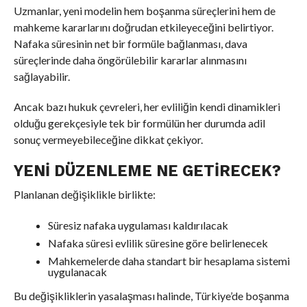
Uzmanlar, yeni modelin hem boşanma süreçlerini hem de
mahkeme kararlarını doğrudan etkileyeceğini belirtiyor.
Nafaka süresinin net bir formüle bağlanması, dava
süreçlerinde daha öngörülebilir kararlar alınmasını
sağlayabilir.
Ancak bazı hukuk çevreleri, her evliliğin kendi dinamikleri
olduğu gerekçesiyle tek bir formülün her durumda adil
sonuç vermeyebileceğine dikkat çekiyor.
YENI DÜZENLEME NE GETIRECEK?
Planlanan değişiklikle birlikte:
Süresiz nafaka uygulaması kaldırılacak
Nafaka süresi evlilik süresine göre belirlenecek
Mahkemelerde daha standart bir hesaplama sistemi
uygulanacak
Bu değişikliklerin yasalaşması halinde, Türkiye’de boşanma