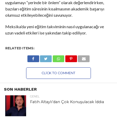
uygulamayı “yerinde bir önlem” olarak değerlendirirken,
bazıları eğitim süresinin kısalmasının akademik başarıyı
olumsuz etkileyebileceğini savunuyor.
Meksika’da yeni eğitim takviminin nasıl uygulanacağı ve
uzun vadeli etkileri ise yakından takip ediliyor.
RELATED ITEMS:
CLICK TO COMMENT
SON HABERLER
GENEL
Fatih Altaylı’dan Çok Konuşulacak İddia