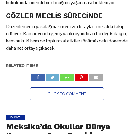
hukukunda önemli bir dönüşüm yaşanması bekleniyor.
GÖZLER MECLIS SÜRECINDE
Düzenlemenin yasalaşma süreci ve detayları merakla takip
ediliyor. Kamuoyunda geniş yankı uyandıran bu değişikliğin,
hem hukuki hem de toplumsal etkileri önümüzdeki dönemde
daha net ortaya çıkacak.
RELATED ITEMS:
CLICK TO COMMENT
DÜNYA
Meksika’da Okullar Dünya