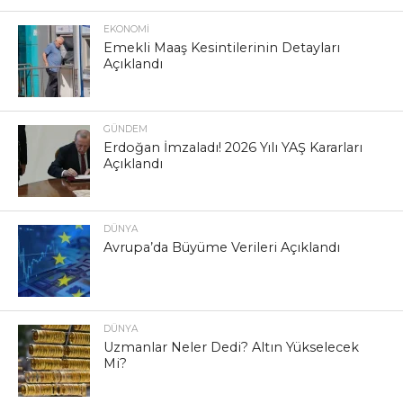
EKONOMI
Emekli Maaş Kesintilerinin Detayları
Açıklandı
GÜNDEM
Erdoğan İmzaladı! 2026 Yılı YAŞ Kararları
Açıklandı
DÜNYA
Avrupa’da Büyüme Verileri Açıklandı
DÜNYA
Uzmanlar Neler Dedi? Altın Yükselecek
Mi?