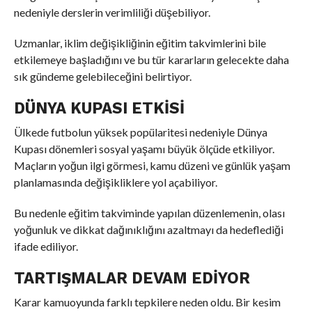
nedeniyle derslerin verimliliği düşebiliyor.
Uzmanlar, iklim değişikliğinin eğitim takvimlerini bile
etkilemeye başladığını ve bu tür kararların gelecekte daha
sık gündeme gelebileceğini belirtiyor.
DÜNYA KUPASI ETKISI
Ülkede futbolun yüksek popülaritesi nedeniyle Dünya
Kupası dönemleri sosyal yaşamı büyük ölçüde etkiliyor.
Maçların yoğun ilgi görmesi, kamu düzeni ve günlük yaşam
planlamasında değişikliklere yol açabiliyor.
Bu nedenle eğitim takviminde yapılan düzenlemenin, olası
yoğunluk ve dikkat dağınıklığını azaltmayı da hedeflediği
ifade ediliyor.
TARTIŞMALAR DEVAM EDIYOR
Karar kamuoyunda farklı tepkilere neden oldu. Bir kesim