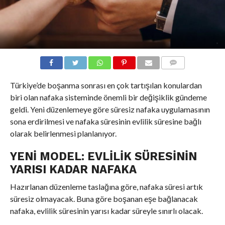
COMMENTS
Türkiye’de boşanma sonrası en çok tartışılan konulardan
biri olan nafaka sisteminde önemli bir değişiklik gündeme
geldi. Yeni düzenlemeye göre süresiz nafaka uygulamasının
sona erdirilmesi ve nafaka süresinin evlilik süresine bağlı
olarak belirlenmesi planlanıyor.
YENI MODEL: EVLILIK SÜRESININ
YARISI KADAR NAFAKA
Hazırlanan düzenleme taslağına göre, nafaka süresi artık
süresiz olmayacak. Buna göre boşanan eşe bağlanacak
nafaka, evlilik süresinin yarısı kadar süreyle sınırlı olacak.