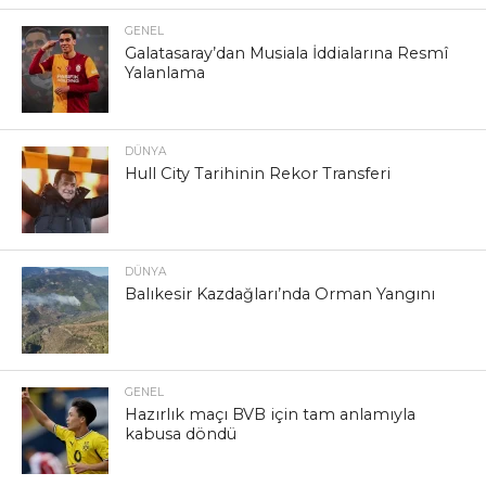
GENEL
Galatasaray’dan Musiala İddialarına Resmî
Yalanlama
DÜNYA
Hull City Tarihinin Rekor Transferi
DÜNYA
Balıkesir Kazdağları’nda Orman Yangını
GENEL
Hazırlık maçı BVB için tam anlamıyla
kabusa döndü