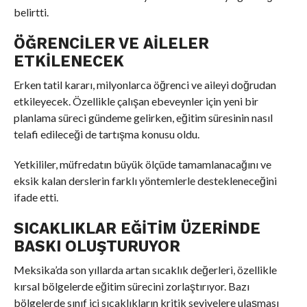
belirtti.
ÖĞRENCILER VE AILELER
ETKILENECEK
Erken tatil kararı, milyonlarca öğrenci ve aileyi doğrudan
etkileyecek. Özellikle çalışan ebeveynler için yeni bir
planlama süreci gündeme gelirken, eğitim süresinin nasıl
telafi edileceği de tartışma konusu oldu.
Yetkililer, müfredatın büyük ölçüde tamamlanacağını ve
eksik kalan derslerin farklı yöntemlerle destekleneceğini
ifade etti.
SICAKLIKLAR EĞITIM ÜZERINDE
BASKI OLUŞTURUYOR
Meksika’da son yıllarda artan sıcaklık değerleri, özellikle
kırsal bölgelerde eğitim sürecini zorlaştırıyor. Bazı
bölgelerde sınıf içi sıcaklıkların kritik seviyelere ulaşması