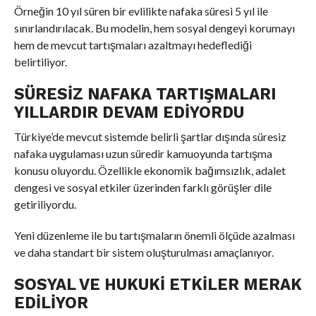
Örneğin 10 yıl süren bir evlilikte nafaka süresi 5 yıl ile
sınırlandırılacak. Bu modelin, hem sosyal dengeyi korumayı
hem de mevcut tartışmaları azaltmayı hedeflediği
belirtiliyor.
SÜRESIZ NAFAKA TARTIŞMALARI
YILLARDIR DEVAM EDIYORDU
Türkiye’de mevcut sistemde belirli şartlar dışında süresiz
nafaka uygulaması uzun süredir kamuoyunda tartışma
konusu oluyordu. Özellikle ekonomik bağımsızlık, adalet
dengesi ve sosyal etkiler üzerinden farklı görüşler dile
getiriliyordu.
Yeni düzenleme ile bu tartışmaların önemli ölçüde azalması
ve daha standart bir sistem oluşturulması amaçlanıyor.
SOSYAL VE HUKUKI ETKILER MERAK
EDILIYOR