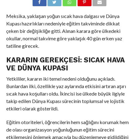
Meksika, yaklaşan yoğun sıcak hava dalgası ve Dünya
Kupası hazırlıkları nedeniyle eğitim takviminde dikkat
çeken bir değişikliğe gitti. Alınan karara göre ülkedeki
okullar, normal takvime göre yaklaşık 40 gün erken yaz
tatiline girecek.
KARARIN GEREKÇESI: SICAK HAVA
VE DÜNYA KUPASI
Yetkililer, kararın iki temel nedeni olduğunu açıkladı.
Bunlardan ilki, özellikle yaz aylarında etkisini artıran aşırı
sıcak hava koşulları oldu. İkincisi ise ülkede büyük ilgiyle
takip edilen Dünya Kupası sürecinin toplumsal ve lojistik
etkileri olarak gösterildi.
Eğitim otoriteleri, öğrencilerin hem sağlığını korumak hem
de olası organizasyon yoğunluğunun eğitim sürecini
etkilemesini önlemek amacıyla bu düzenlemeye gidildiğini