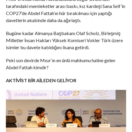
tarafındaki memleketler arası baskı, kız kardeşi Sana Seif’in
COP27’de Abdel Fattah’ın hür bırakılması için yaptığı
davetlerin akabinde daha da ağırlaştı.
Bugüne kadar Almanya Başbakanı Olaf Scholz, Birleşmiş
Milletler İnsan Hakları Yüksek Komiseri Vokler Türk üzere
isimler bu davete katıldığını lisana getirdi.
Peki son devirde Mısır’ın en ünlü mahkumu haline gelen
Abdel Fattah kimdir?
AKTİVİST BİR AİLEDEN GELİYOR