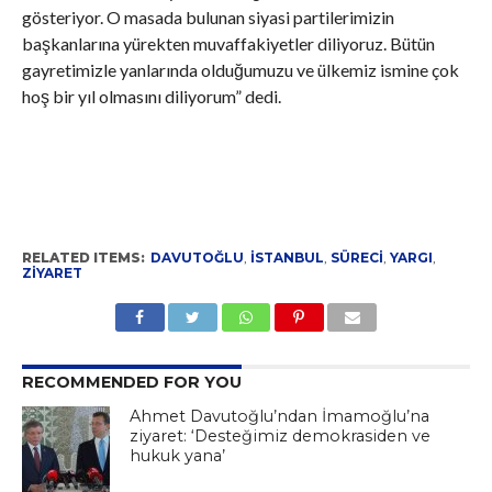
gösteriyor. O masada bulunan siyasi partilerimizin
başkanlarına yürekten muvaffakiyetler diliyoruz. Bütün
gayretimizle yanlarında olduğumuzu ve ülkemiz ismine çok
hoş bir yıl olmasını diliyorum” dedi.
RELATED ITEMS:
DAVUTOĞLU
,
İSTANBUL
,
SÜRECI
,
YARGI
,
ZIYARET
RECOMMENDED FOR YOU
Ahmet Davutoğlu’ndan İmamoğlu’na
ziyaret: ‘Desteğimiz demokrasiden ve
hukuk yana’