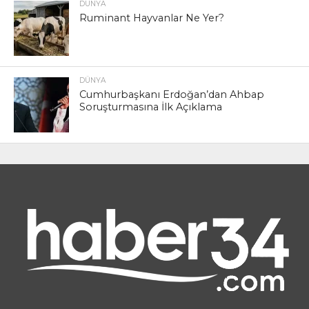
DÜNYA
Ruminant Hayvanlar Ne Yer?
DÜNYA
Cumhurbaşkanı Erdoğan’dan Ahbap
Soruşturmasına İlk Açıklama