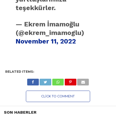
teşekkürler.
— Ekrem İmamoğlu
(@ekrem_imamoglu)
November 11, 2022
RELATED ITEMS:
CLICK TO COMMENT
SON HABERLER