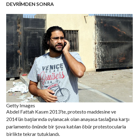
DEVRİMDEN SONRA
Getty Images
Abdel Fattah Kasım 2013’te, protesto maddesine ve
2014’ün başlarında oylanacak olan anayasa taslağına karşı
parlamento önünde bir şova katılan öbür protestocularla
birlikte tekrar tutuklandı.