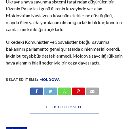
Ukrayna hava savunma sistemi tarafından düşürülen bir
füzenin Pazartesi günü ülkenin kuzeyinde yer alan
Moldova’nın Naslavcea köyünün eteklerine düştüğünü,
olayda ölen ya da yaralanan olmadığını lakin birkaç konutun
camlarının kırıldığını açıkladı.
Ülkedeki Komünistler ve Sosyalistler bloğu, savunma
bakanının parlamento genel şurasında dinlenmesini önerdi,
lakin bu teşebbüs desteklenmedi. Moldova savcılığı ülkenin
hava alanının ihlali nedeniyle bir ceza davası açtı.
RELATED ITEMS:
MOLDOVA
CLICK TO COMMENT