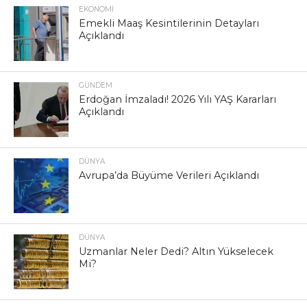
EKONOMI
Emekli Maaş Kesintilerinin Detayları
Açıklandı
GÜNDEM
Erdoğan İmzaladı! 2026 Yılı YAŞ Kararları
Açıklandı
DÜNYA
Avrupa’da Büyüme Verileri Açıklandı
DÜNYA
Uzmanlar Neler Dedi? Altın Yükselecek
Mi?