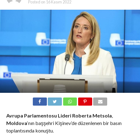
Posted on
16 Kasım 2022
Avrupa Parlamentosu Lideri Roberta Metsola
,
Moldova
‘nın başşehri Kişinev’de düzenlenen bir basın
toplantısında konuştu.