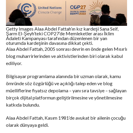
Getty Images Alaa Abdel Fattah’ın kız kardeşi Sana Seif,
Şarm El-Şeyh’teki COP27’de Memleketler arası İklim
Adaleti Kampanyası tarafından düzenlenen bir yan
oturumda kardeşinin davasına dikkat çekti.
Alaa Abdel Fattah, 2005 sonrası devrin en önde gelen Mısırlı
blog muharrirlerinden ve aktivistlerinden biri olarak kabul
ediliyor.
Bilgisayar programlama alanında bir uzman olarak, kamu
ömründe söz özgürlüğü ve açıklığı talep eden ve blog
müelliflerine fiyatsız depolama – yanı sıra tavsiye – sağlayan
birçok dijital platformun geliştirilmesine ve yönetilmesine
katkıda bulundu.
Alaa Abdel Fattah, Kasım 1981’de avukat bir ailenin çocuğu
olarak dünyaya geldi.