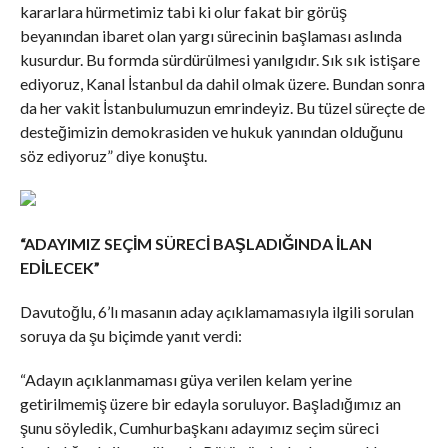
kararlara hürmetimiz tabi ki olur fakat bir görüş
beyanından ibaret olan yargı sürecinin başlaması aslında
kusurdur. Bu formda sürdürülmesi yanılgıdır. Sık sık istişare
ediyoruz, Kanal İstanbul da dahil olmak üzere. Bundan sonra
da her vakit İstanbulumuzun emrindeyiz. Bu tüzel süreçte de
desteğimizin demokrasiden ve hukuk yanından olduğunu
söz ediyoruz” diye konuştu.
“ADAYIMIZ SEÇİM SÜRECİ BAŞLADIĞINDA İLAN
EDİLECEK”
Davutoğlu, 6’lı masanın aday açıklamamasıyla ilgili sorulan
soruya da şu biçimde yanıt verdi:
“Adayın açıklanmaması güya verilen kelam yerine
getirilmemiş üzere bir edayla soruluyor. Başladığımız an
şunu söyledik, Cumhurbaşkanı adayımız seçim süreci