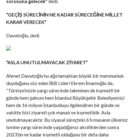
sorusuna gelecek”
dedi.
“GEÇİŞ SÜRECİNİN NE KADAR SÜRECEĞİNE MİLLET
KARAR VERECEK”
Davutoğlu, dedi.
“ASLA UNUTULMAYACAK ZİYARET”
Ahmet Davutoğlu’nu ağırlamaktan büyük bir memnunluk
duyduğunu söz eden İBB Lideri Ekrem İmamoğlu da,
“Türkiye’mizin yargı sürecinde tahminen de kıymetli bir
günde hem şahsını hem İstanbul Büyükşehir Belediyemizi
hem de 16 milyon İstanbulluyu ilgilendiren bir günde ve
vakitte bizi ziyareti çok manalı ve kıymetlidir. Asla
unutulmayacaktır. Bu siyasal süreçteki 6’lı masanın ülkemiz
ismine yargı sürecinde yaşadığımız aksiliklerden sonra
2023’ün ne kadar kıymetli olduğunu bir defa daha