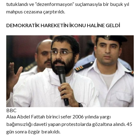
tutuklandı ve “dezenformasyon” suçlamasıyla bir buçuk yıl
mahpus cezasına çarptırıldı.
DEMOKRATİK HAREKETİN İKONU HALİNE GELDİ
BBC
Alaa Abdel Fattah birinci sefer 2006 yılında yargı
bağımsızlığı daveti yapan protestolarda gözaltına alındı. 45
gün sonra özgür bırakıldı.