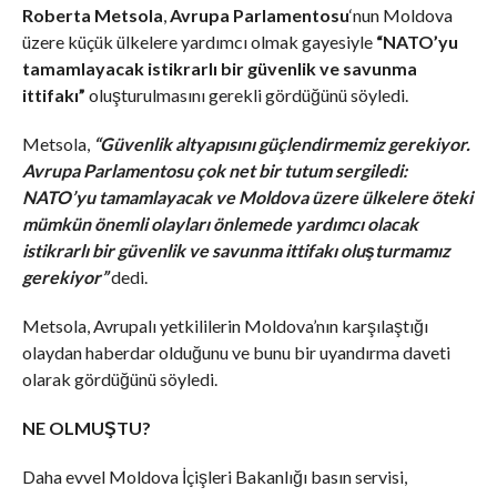
Roberta Metsola
,
Avrupa Parlamentosu
‘nun Moldova
üzere küçük ülkelere yardımcı olmak gayesiyle
“NATO’yu
tamamlayacak istikrarlı bir güvenlik ve savunma
ittifakı”
oluşturulmasını gerekli gördüğünü söyledi.
Metsola,
“Güvenlik altyapısını güçlendirmemiz gerekiyor.
Avrupa Parlamentosu çok net bir tutum sergiledi:
NATO’yu tamamlayacak ve Moldova üzere ülkelere öteki
mümkün önemli olayları önlemede yardımcı olacak
istikrarlı bir güvenlik ve savunma ittifakı oluşturmamız
gerekiyor”
dedi.
Metsola, Avrupalı yetkililerin Moldova’nın karşılaştığı
olaydan haberdar olduğunu ve bunu bir uyandırma daveti
olarak gördüğünü söyledi.
NE OLMUŞTU?
Daha evvel Moldova İçişleri Bakanlığı basın servisi,