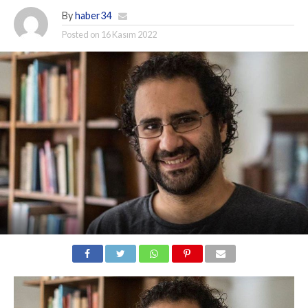
By
haber34
Posted on
16 Kasım 2022