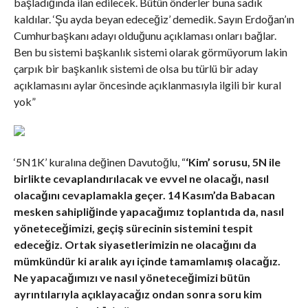
başladığında ilan edilecek. Bütün önderler buna sadık
kaldılar. ‘Şu ayda beyan edeceğiz’ demedik. Sayın Erdoğan’ın
Cumhurbaşkanı adayı olduğunu açıklaması onları bağlar.
Ben bu sistemi başkanlık sistemi olarak görmüyorum lakin
çarpık bir başkanlık sistemi de olsa bu türlü bir aday
açıklamasını aylar öncesinde açıklanmasıyla ilgili bir kural
yok”
‘5N1K’ kuralına değinen Davutoğlu, “
‘Kim’ sorusu, 5N ile
birlikte cevaplandırılacak ve evvel ne olacağı, nasıl
olacağını cevaplamakla geçer. 14 Kasım’da Babacan
mesken sahipliğinde yapacağımız toplantıda da, nasıl
yöneteceğimizi, geçiş sürecinin sistemini tespit
edeceğiz. Ortak siyasetlerimizin ne olacağını da
mümkündür ki aralık ayı içinde tamamlamış olacağız.
Ne yapacağımızı ve nasıl yöneteceğimizi bütün
ayrıntılarıyla açıklayacağız ondan sonra soru kim