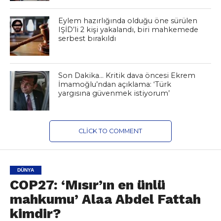
Eylem hazırlığında olduğu öne sürülen
IŞİD’li 2 kişi yakalandı, biri mahkemede
serbest bırakıldı
Son Dakika… Kritik dava öncesi Ekrem
İmamoğlu’ndan açıklama: ‘Türk
yargısına güvenmek istiyorum’
CLICK TO COMMENT
DÜNYA
COP27: ‘Mısır’ın en ünlü
mahkumu’ Alaa Abdel Fattah
kimdir?