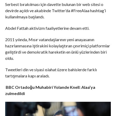
Serbest bırakılması için davette bulunan bir web sitesi o
devirde açıldı ve akabinde Twitter’da #FreeAlaa hashtag’i
kullanılmaya başlandı.
Abdel Fattah aktivizm faaliyetlerine devam etti.
2011 yılında, Mısır vatandaşlarının yeni anayasanın
hazırlanmasına iştirakini kolaylaştıran çevrimiçi platformlar
geliştirdi ve demokratik hareketin en ünlü yüzlerinden biri
oldu.
Tweetleri din ve siyasi ıslahat üzere bahislerde farklı
tartışmalara kapı araladı.
BBC Ortadoğu Muhabiri
Yolande Knell
:
Alaa’ya
zulmedildi