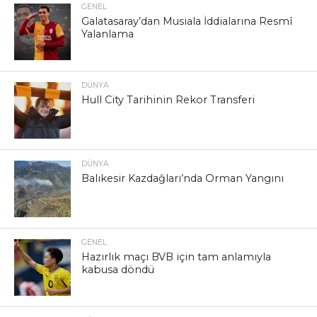
GENEL
Galatasaray’dan Musiala İddialarına Resmî
Yalanlama
DÜNYA
Hull City Tarihinin Rekor Transferi
DÜNYA
Balıkesir Kazdağları’nda Orman Yangını
GENEL
Hazırlık maçı BVB için tam anlamıyla
kabusa döndü