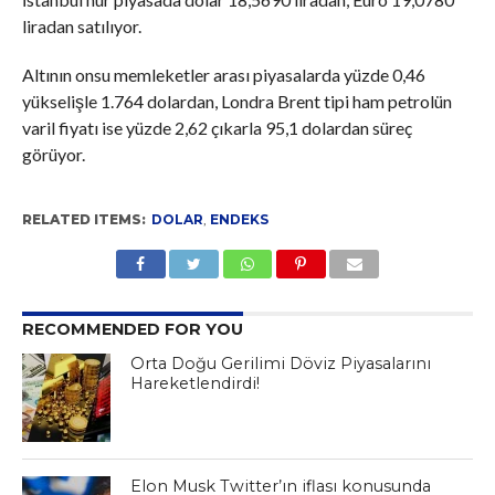
liradan satılıyor.
Altının onsu memleketler arası piyasalarda yüzde 0,46
yükselişle 1.764 dolardan, Londra Brent tipi ham petrolün
varil fiyatı ise yüzde 2,62 çıkarla 95,1 dolardan süreç
görüyor.
RELATED ITEMS:
DOLAR
,
ENDEKS
RECOMMENDED FOR YOU
Orta Doğu Gerilimi Döviz Piyasalarını
Hareketlendirdi!
Elon Musk Twitter’ın iflası konusunda