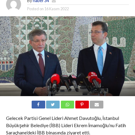
By
haber34
Posted on
16 Kasım 2022
Gelecek Partisi Genel Lideri Ahmet Davutoğlu, İstanbul
Büyükşehir Belediye (İBB) Lideri Ekrem İmamoğlu’nu Fatih
Saraçhane’deki İBB binasında ziyaret etti.