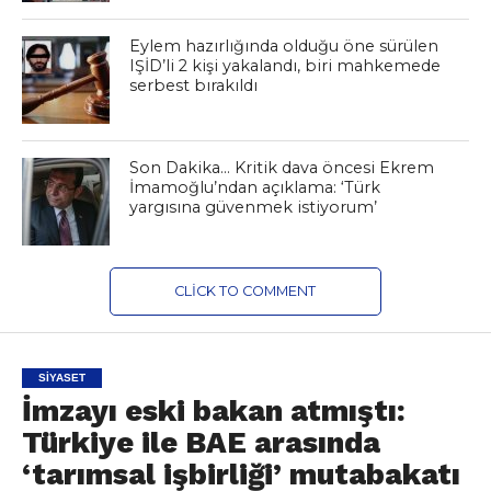
Eylem hazırlığında olduğu öne sürülen
IŞİD’li 2 kişi yakalandı, biri mahkemede
serbest bırakıldı
Son Dakika… Kritik dava öncesi Ekrem
İmamoğlu’ndan açıklama: ‘Türk
yargısına güvenmek istiyorum’
CLICK TO COMMENT
SIYASET
İmzayı eski bakan atmıştı:
Türkiye ile BAE arasında
‘tarımsal işbirliği’ mutabakatı