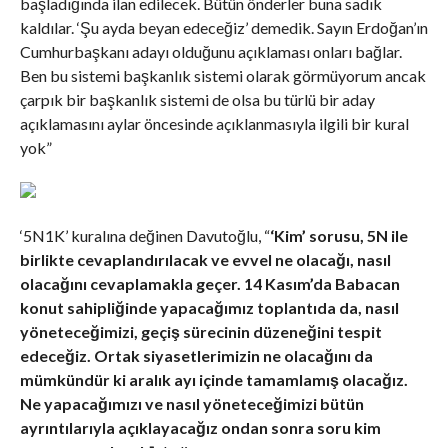
başladığında ilan edilecek. Bütün önderler buna sadık
kaldılar. ‘Şu ayda beyan edeceğiz’ demedik. Sayın Erdoğan’ın
Cumhurbaşkanı adayı olduğunu açıklaması onları bağlar.
Ben bu sistemi başkanlık sistemi olarak görmüyorum ancak
çarpık bir başkanlık sistemi de olsa bu türlü bir aday
açıklamasını aylar öncesinde açıklanmasıyla ilgili bir kural
yok”
‘5N1K’ kuralına değinen Davutoğlu, “
‘Kim’ sorusu, 5N ile
birlikte cevaplandırılacak ve evvel ne olacağı, nasıl
olacağını cevaplamakla geçer. 14 Kasım’da Babacan
konut sahipliğinde yapacağımız toplantıda da, nasıl
yöneteceğimizi, geçiş sürecinin düzeneğini tespit
edeceğiz. Ortak siyasetlerimizin ne olacağını da
mümkündür ki aralık ayı içinde tamamlamış olacağız.
Ne yapacağımızı ve nasıl yöneteceğimizi bütün
ayrıntılarıyla açıklayacağız ondan sonra soru kim