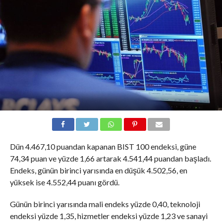
Dün 4.467,10 puandan kapanan BIST 100 endeksi, güne
74,34 puan ve yüzde 1,66 artarak 4.541,44 puandan başladı.
Endeks, günün birinci yarısında en düşük 4.502,56, en
yüksek ise 4.552,44 puanı gördü.
Günün birinci yarısında mali endeks yüzde 0,40, teknoloji
endeksi yüzde 1,35, hizmetler endeksi yüzde 1,23 ve sanayi