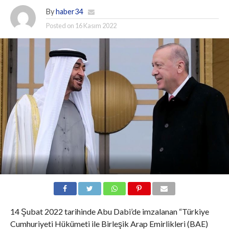
By
haber34
Posted on
16 Kasım 2022
14 Şubat 2022 tarihinde Abu Dabi’de imzalanan “Türkiye
Cumhuriyeti Hükümeti ile Birleşik Arap Emirlikleri (BAE)