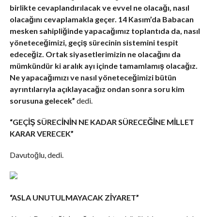
birlikte cevaplandırılacak ve evvel ne olacağı, nasıl
olacağını cevaplamakla geçer. 14 Kasım’da Babacan
mesken sahipliğinde yapacağımız toplantıda da, nasıl
yöneteceğimizi, geçiş sürecinin sistemini tespit
edeceğiz. Ortak siyasetlerimizin ne olacağını da
mümkündür ki aralık ayı içinde tamamlamış olacağız.
Ne yapacağımızı ve nasıl yöneteceğimizi bütün
ayrıntılarıyla açıklayacağız ondan sonra soru kim
sorusuna gelecek”
dedi.
“GEÇİŞ SÜRECİNİN NE KADAR SÜRECEĞİNE MİLLET
KARAR VERECEK”
Davutoğlu, dedi.
“ASLA UNUTULMAYACAK ZİYARET”