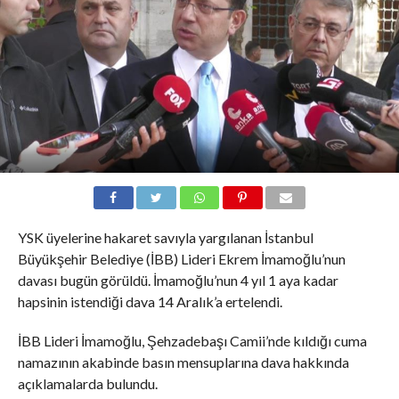
YSK üyelerine hakaret savıyla yargılanan İstanbul
Büyükşehir Belediye (İBB) Lideri Ekrem İmamoğlu’nun
davası bugün görüldü. İmamoğlu’nun 4 yıl 1 aya kadar
hapsinin istendiği dava 14 Aralık’a ertelendi.
İBB Lideri İmamoğlu, Şehzadebaşı Camii’nde kıldığı cuma
namazının akabinde basın mensuplarına dava hakkında
açıklamalarda bulundu.