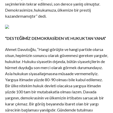
seçimlerinin tekrar edilmesi, son derece yanlış olmuştur.
Demokrasimize, hukukumuza, ülkemize bir prestij
kazandırmamıştır” dedi.
“DESTEĞİMİZ DEMOKRASİDEN VE HUKUKTAN YANA”
Ahmet Davutoğlu, “Hangi görüşte ve hangi partide olursa
olsun, hepimizin sonuncu olarak güvenmesi gereken yargıdır,
hukuktur. Hukuku siyasetin dışında, bütün siyasetçilerin de
hürmet duyduğu son merci olarak görmek durumundayız.
Asla hukukun siyasallaşmasına müsaade vermemeliyiz.
Yargıya itimadın yüzde 80-90 olması bile kabul edilemez.
Bir ülke nitekim hukuk devleti olacaksa yargıya itimadın
yüzde 100 tam bir mutabakatla olması lazım. Davada
yargının, demokrasinin ve ülkemizin irtibatını sarsacak bir
karar çıkmaz. Bir görüş beyanında ibaret olan bir yargı
sürecinin başlaması yanılgıdır. Gündemde tutulması