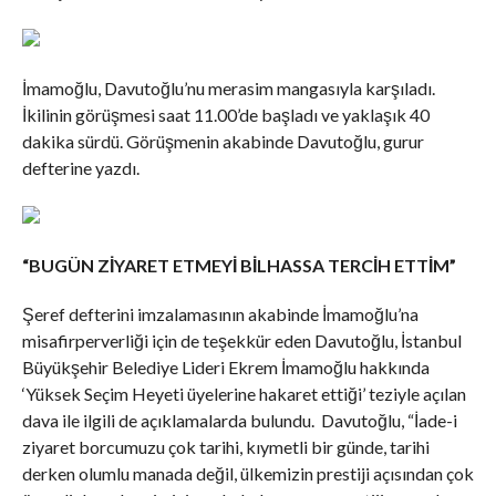
İmamoğlu, Davutoğlu’nu merasim mangasıyla karşıladı.
İkilinin görüşmesi saat 11.00’de başladı ve yaklaşık 40
dakika sürdü. Görüşmenin akabinde Davutoğlu, gurur
defterine yazdı.
“BUGÜN ZİYARET ETMEYİ BİLHASSA TERCİH ETTİM”
Şeref defterini imzalamasının akabinde İmamoğlu’na
misafirperverliği için de teşekkür eden Davutoğlu, İstanbul
Büyükşehir Belediye Lideri Ekrem İmamoğlu hakkında
‘Yüksek Seçim Heyeti üyelerine hakaret ettiği’ teziyle açılan
dava ile ilgili de açıklamalarda bulundu. Davutoğlu, “İade-i
ziyaret borcumuzu çok tarihi, kıymetli bir günde, tarihi
derken olumlu manada değil, ülkemizin prestiji açısından çok