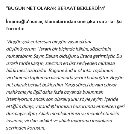
“BUGÜN NET OLARAK BERAAT BEKLERDİM”
İmamoğlu’nun açıklamalarından öne çıkan satırlar şu
formda:
“Bugün çok enteresan bir gün yaşandığını
düşünüyorum.
“Israrlı bir biçimde hâkim, sözlerimin
muhatabının Sayın Bakan olduğunu lisana getirmiştir. Bu
ısrarlı tarife karşın, savcının en üst seviyeden mütalaa
bildirmesi üzücüdür. Bugüne kadar olanlar toplumun
vicdanında toplumun vicdanında yerini bulmuştur. Bugün
net olarak beraat beklerdim. Yargı süreci devam ediyor,
mahkemeyle ilgili daha fazla beyanda bulunmak
istemiyorum ancak son olarak şunu söyleyeyim, içeride
ettiğim duayı, vatandaşlarımızın huzurunda etmekten geri
durmayacağım, Allah memleketimizi ve memleketimizin
insanını, vicdan, adalet ve ahlak mahrumu insanların
şerrinden korusun.