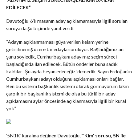
EDİLECEK”
Davutoğlu, 6’lı masanın aday açıklamamasıyla ilgili sorulan
soruya da şu biçimde yanıt verdi:
“Adayın açıklanmaması güya verilen kelam yerine
getirilmemiş üzere bir edayla soruluyor. Başladığımız an
şunu söyledik, Cumhurbaşkanı adayımız seçim süreci
başladığında ilan edilecek. Bütün önderler buna sadık
kaldılar. ‘Şu ayda beyan edeceğiz’ demedik. Sayın Erdoğan’ın
Cumhurbaşkanı adayı olduğunu açıklaması onları bağlar.
Ben bu sistemi başkanlık sistemi olarak görmüyorum lakin
çarpık bir başkanlık sistemi de olsa bu türlü bir aday
açıklamasını aylar öncesinde açıklanmasıyla ilgili bir kural
yok”
‘5N1K’ kuralına değinen Davutoğlu, “
‘Kim’ sorusu, 5N ile