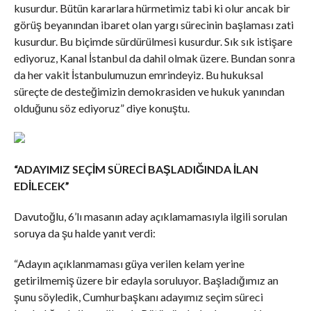
kusurdur. Bütün kararlara hürmetimiz tabi ki olur ancak bir
görüş beyanından ibaret olan yargı sürecinin başlaması zati
kusurdur. Bu biçimde sürdürülmesi kusurdur. Sık sık istişare
ediyoruz, Kanal İstanbul da dahil olmak üzere. Bundan sonra
da her vakit İstanbulumuzun emrindeyiz. Bu hukuksal
süreçte de desteğimizin demokrasiden ve hukuk yanından
olduğunu söz ediyoruz” diye konuştu.
“ADAYIMIZ SEÇİM SÜRECİ BAŞLADIĞINDA İLAN
EDİLECEK”
Davutoğlu, 6’lı masanın aday açıklamamasıyla ilgili sorulan
soruya da şu halde yanıt verdi:
“Adayın açıklanmaması güya verilen kelam yerine
getirilmemiş üzere bir edayla soruluyor. Başladığımız an
şunu söyledik, Cumhurbaşkanı adayımız seçim süreci