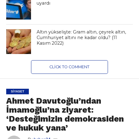
uyardı
Altın yükselişte: Gram altın, çeyrek altın,
Cumhuriyet altını ne kadar oldu? (11
Kasım 2022)
CLICK TO COMMENT
SIYASET
Ahmet Davutoğlu’ndan
İmamoğlu’na ziyaret:
‘Desteğimizin demokrasiden
ve hukuk yana’