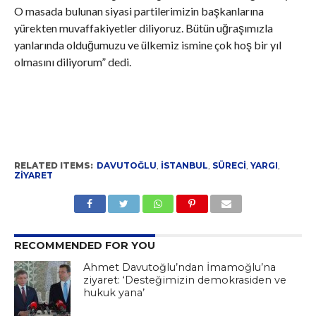
O masada bulunan siyasi partilerimizin başkanlarına
yürekten muvaffakiyetler diliyoruz. Bütün uğraşımızla
yanlarında olduğumuzu ve ülkemiz ismine çok hoş bir yıl
olmasını diliyorum” dedi.
RELATED ITEMS:
DAVUTOĞLU
,
İSTANBUL
,
SÜRECI
,
YARGI
,
ZIYARET
RECOMMENDED FOR YOU
Ahmet Davutoğlu’ndan İmamoğlu’na
ziyaret: ‘Desteğimizin demokrasiden ve
hukuk yana’