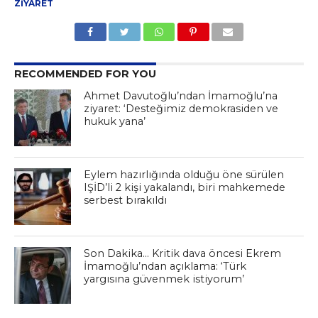
ZIYARET
RECOMMENDED FOR YOU
Ahmet Davutoğlu’ndan İmamoğlu’na
ziyaret: ‘Desteğimiz demokrasiden ve
hukuk yana’
Eylem hazırlığında olduğu öne sürülen
IŞİD’li 2 kişi yakalandı, biri mahkemede
serbest bırakıldı
Son Dakika… Kritik dava öncesi Ekrem
İmamoğlu’ndan açıklama: ‘Türk
yargısına güvenmek istiyorum’