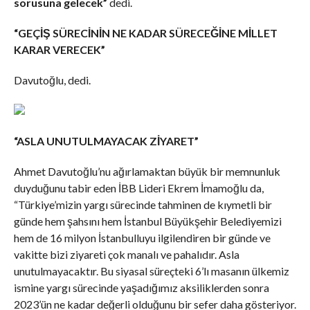
sorusuna gelecek”
dedi.
“GEÇİŞ SÜRECİNİN NE KADAR SÜRECEĞİNE MİLLET
KARAR VERECEK”
Davutoğlu, dedi.
“ASLA UNUTULMAYACAK ZİYARET”
Ahmet Davutoğlu’nu ağırlamaktan büyük bir memnunluk
duyduğunu tabir eden İBB Lideri Ekrem İmamoğlu da,
“Türkiye’mizin yargı sürecinde tahminen de kıymetli bir
günde hem şahsını hem İstanbul Büyükşehir Belediyemizi
hem de 16 milyon İstanbulluyu ilgilendiren bir günde ve
vakitte bizi ziyareti çok manalı ve pahalıdır. Asla
unutulmayacaktır. Bu siyasal süreçteki 6’lı masanın ülkemiz
ismine yargı sürecinde yaşadığımız aksiliklerden sonra
2023’ün ne kadar değerli olduğunu bir sefer daha gösteriyor.