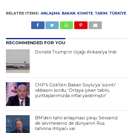
RELATED ITEMS:
ANLAŞMA
,
BAKAN
,
KOMITE
,
TARIM
,
TÜRKIYE
RECOMMENDED FOR YOU
Donald Trump’ın Uçağı Ankara’ya İndi
CHP’li Gök’ten Bakan Soylu’ya ‘sızıntı’
iddiasını sordu: ‘Ortaya çıkan tablo,
yurttaşlarımızda infial yaratmıştır’
BM’den tahıl anlaşması çıkışı: Sevseniz
de sevmeseniz de dünyanın Rus
tahılına ihtiyacı var