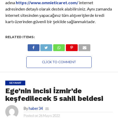
adına
https://www.omnieticaret.com/
internet
adresinden detaylı olarak destek alabilirsiniz. Aynı zamanda
internet sitesinden yapacağınız tüm alışverişlerde kredi
kartı üzerinden güvenli bir şekilde sağlanmaktadır.
RELATED ITEMS:
CLICK TO COMMENT
SEYAHAT
Ege’nin incisi İzmir’de
keşfedilecek 5 sahil beldesi
By
haber34
Posted on
26 Mayıs 2022