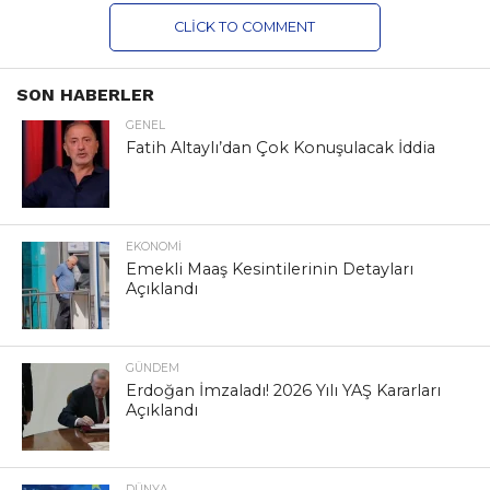
CLICK TO COMMENT
SON HABERLER
GENEL
Fatih Altaylı’dan Çok Konuşulacak İddia
EKONOMI
Emekli Maaş Kesintilerinin Detayları
Açıklandı
GÜNDEM
Erdoğan İmzaladı! 2026 Yılı YAŞ Kararları
Açıklandı
DÜNYA