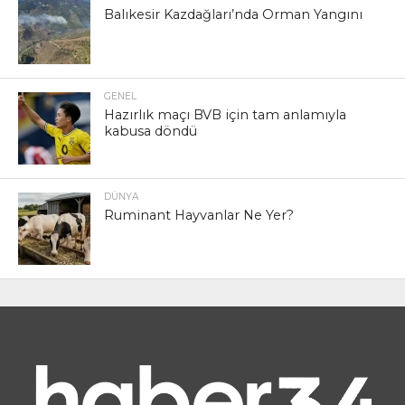
Balıkesir Kazdağları’nda Orman Yangını
GENEL
Hazırlık maçı BVB için tam anlamıyla
kabusa döndü
DÜNYA
Ruminant Hayvanlar Ne Yer?