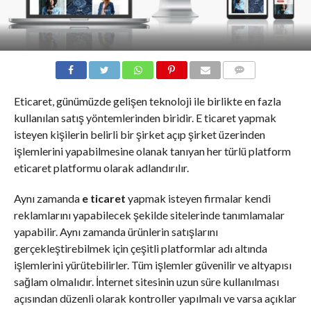
COMMENTS
Eticaret, günümüzde gelişen teknoloji ile birlikte en fazla
kullanılan satış yöntemlerinden biridir. E ticaret yapmak
isteyen kişilerin belirli bir şirket açıp şirket üzerinden
işlemlerini yapabilmesine olanak tanıyan her türlü platform
eticaret platformu olarak adlandırılır.
Aynı zamanda
e ticaret
yapmak isteyen firmalar kendi
reklamlarını yapabilecek şekilde sitelerinde tanımlamalar
yapabilir. Aynı zamanda ürünlerin satışlarını
gerçekleştirebilmek için çeşitli platformlar adı altında
işlemlerini yürütebilirler. Tüm işlemler güvenilir ve altyapısı
sağlam olmalıdır. İnternet sitesinin uzun süre kullanılması
açısından düzenli olarak kontroller yapılmalı ve varsa açıklar