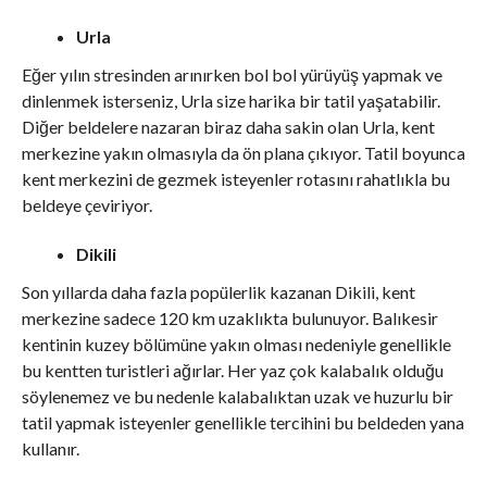
Urla
Eğer yılın stresinden arınırken bol bol yürüyüş yapmak ve
dinlenmek isterseniz, Urla size harika bir tatil yaşatabilir.
Diğer beldelere nazaran biraz daha sakin olan Urla, kent
merkezine yakın olmasıyla da ön plana çıkıyor. Tatil boyunca
kent merkezini de gezmek isteyenler rotasını rahatlıkla bu
beldeye çeviriyor.
Dikili
Son yıllarda daha fazla popülerlik kazanan Dikili, kent
merkezine sadece 120 km uzaklıkta bulunuyor. Balıkesir
kentinin kuzey bölümüne yakın olması nedeniyle genellikle
bu kentten turistleri ağırlar. Her yaz çok kalabalık olduğu
söylenemez ve bu nedenle kalabalıktan uzak ve huzurlu bir
tatil yapmak isteyenler genellikle tercihini bu beldeden yana
kullanır.