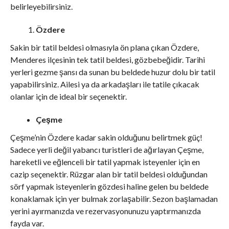
belirleyebilirsiniz.
Özdere
Sakin bir tatil beldesi olmasıyla ön plana çıkan Özdere,
Menderes ilçesinin tek tatil beldesi, gözbebeğidir. Tarihi
yerleri gezme şansı da sunan bu beldede huzur dolu bir tatil
yapabilirsiniz. Ailesi ya da arkadaşları ile tatile çıkacak
olanlar için de ideal bir seçenektir.
Çeşme
Çeşme’nin Özdere kadar sakin olduğunu belirtmek güç!
Sadece yerli değil yabancı turistleri de ağırlayan Çeşme,
hareketli ve eğlenceli bir tatil yapmak isteyenler için en
cazip seçenektir. Rüzgar alan bir tatil beldesi olduğundan
sörf yapmak isteyenlerin gözdesi haline gelen bu beldede
konaklamak için yer bulmak zorlaşabilir. Sezon başlamadan
yerini ayırmanızda ve rezervasyonunuzu yaptırmanızda
fayda var.