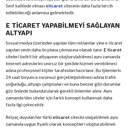
Sınıf kalitede olması
eticaret
sitesinin daha fazla tercih
edilebileceği anlamına gelmektedir.
E TICARET YAPABILMEYI SAĞLAYAN
ALTYAPI
Sosyal medya üzerinden yapılan tüm reklamlar yine e-ticaret
yapılan senin daha ön plana çıkmasına olanak tanır.
E ticaret
siteleri belirli bir altyapının oluşturulabilmesi aynı zamanda
internet adreslerini sınırsız bir şekilde hizmet verebilmesi
adına profesyonel kişiler tarafından hazırlanır. Bu işlemlerin
24 saat boyunca sorunsuz gerçekleşebilmesi adına trafik
yoğunluğu, altyapı çalışmaları ve buna benzer gibi durumlar
göz önünde bulundurularak gerekli önlemler alınır. Aynı
zamanda tüm siteler için farklı konsept kullanmak daha
fazla ilgi çekecektir.
İhtiyaç duyulan her türlü
eticaret
sitesini ulaşabilmek aynı
zamanda uygun fiyatlı olarak konseptleri oluşturabilmek