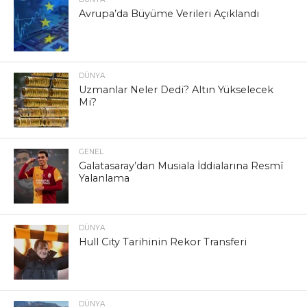
Avrupa’da Büyüme Verileri Açıklandı
DÜNYA
Uzmanlar Neler Dedi? Altın Yükselecek
Mi?
GENEL
Galatasaray’dan Musiala İddialarına Resmî
Yalanlama
DÜNYA
Hull City Tarihinin Rekor Transferi
DÜNYA