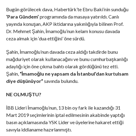
Bugün görülecek dava, Habertürk’te Ebru Baki’nin sunduğu
‘Para Gündem’
programında da masaya yatırıldı. Canlı
yayında konuşan, AKP iktidarına yakınlığıyla bilinen Prof.
Dr. Mehmet Şahin, İmamoğlu’nun kelam konusu davada
ceza almak için ‘dua ettiğini’ öne sürdü.
Şahin, İmamoğlu’nun davada ceza aldığı takdirde bunu
mağduriyet olarak kullanacağını ve bunu cumhurbaşkanlığı
adaylığı için öne çıkma bahtı olarak gördüğünü tez etti.
Şahin,
“İmamoğlu ne yapsam da İstanbul’dan kurtulsam
diye düşünüyor”
savında bulundu.
NE OLMUŞTU?
İBB Lideri İmamoğlu’nun, 13 bin oy fark ile kazandığı 31
Mart 2019 seçimlerinin iptal edilmesinin akabinde yaptığı
basın açıklamasında YSK Lider ve üyelerine hakaret ettiği
savıyla iddianame hazırlanmıştı.