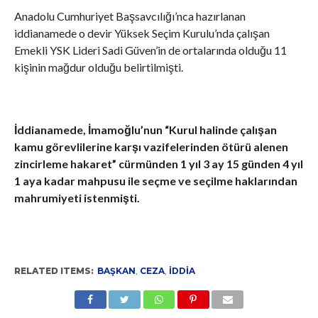
Anadolu Cumhuriyet Başsavcılığı’nca hazırlanan
iddianamede o devir Yüksek Seçim Kurulu’nda çalışan
Emekli YSK Lideri Sadi Güven’in de ortalarında olduğu 11
kişinin mağdur olduğu belirtilmişti.
İddianamede, İmamoğlu’nun “Kurul halinde çalışan
kamu görevlilerine karşı vazifelerinden ötürü alenen
zincirleme hakaret” cürmünden 1 yıl 3 ay 15 günden 4 yıl
1 aya kadar mahpusu ile seçme ve seçilme haklarından
mahrumiyeti istenmişti.
RELATED ITEMS:
BAŞKAN
,
CEZA
,
İDDIA