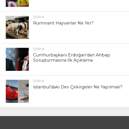
DÜNYA
Ruminant Hayvanlar Ne Yer?
DÜNYA
Cumhurbaşkanı Erdoğan’dan Ahbap
Soruşturmasına İlk Açıklama
DÜNYA
İstanbul’daki Dev Çekirgeler Ne Yapılmalı?