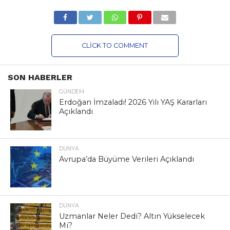
CLICK TO COMMENT
SON HABERLER
GÜNDEM
Erdoğan İmzaladı! 2026 Yılı YAŞ Kararları
Açıklandı
DÜNYA
Avrupa’da Büyüme Verileri Açıklandı
DÜNYA
Uzmanlar Neler Dedi? Altın Yükselecek
Mi?