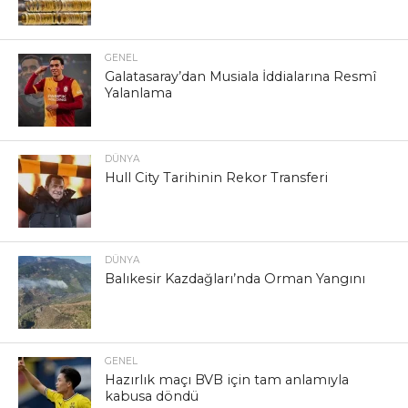
GENEL
Galatasaray’dan Musiala İddialarına Resmî
Yalanlama
DÜNYA
Hull City Tarihinin Rekor Transferi
DÜNYA
Balıkesir Kazdağları’nda Orman Yangını
GENEL
Hazırlık maçı BVB için tam anlamıyla
kabusa döndü