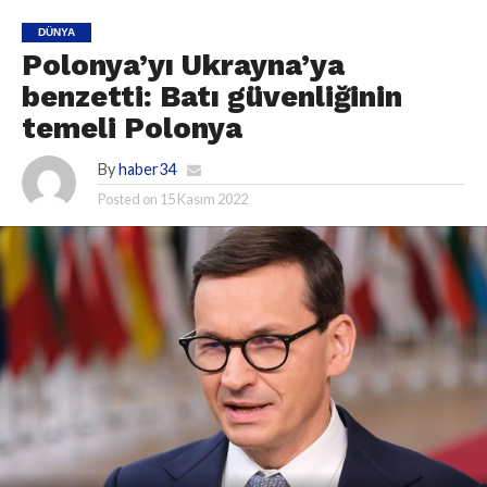
DÜNYA
Polonya’yı Ukrayna’ya
benzetti: Batı güvenliğinin
temeli Polonya
By
haber34
Posted on
15 Kasım 2022