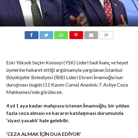
COMMENTS
Eski Yüksek Seçim Konseyi (YSK) Lideri Sadi İnanç ve heyet
üyelerine hakaret ettiği argümanıyla yargılanan İstanbul
Büyükşehir Belediyesi (İBB) Lideri Ekrem İmamoğlu’nun
duruşması bugün (11 Kasım Cuma) Anadolu 7. Asliye Ceza
Mahkemesi’nde görülecek.
4 yıl 1 aya kadar mahpusu istenen İmamoğlu, bir yıldan
fazla ceza alması ve kararın katılaşması durumunda
‘siyasi yasaklı’ hale gelebilir.
‘CEZA ALMAK İÇİN DUA EDİYOR’