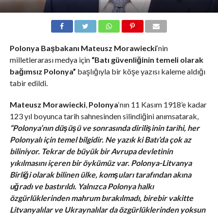
Polonya Başbakanı Mateusz Morawiecki
‘nin
milletlerarası medya için
“Batı güvenliğinin temeli olarak
bağımsız Polonya”
başlığıyla bir köşe yazısı kaleme aldığı
tabir edildi.
Mateusz Morawiecki
,
Polonya
‘nın 11 Kasım 1918’e kadar
123 yıl boyunca tarih sahnesinden silindiğini anımsatarak,
“Polonya’nın düşüşü ve sonrasında dirilişinin tarihi, her
Polonyalı için temel bilgidir. Ne yazık ki Batı’da çok az
biliniyor. Tekrar de büyük bir Avrupa devletinin
yıkılmasını içeren bir öykümüz var. Polonya-Litvanya
Birliği olarak bilinen ülke, komşuları tarafından akına
uğradı ve bastırıldı. Yalnızca Polonya halkı
özgürlüklerinden mahrum bırakılmadı, birebir vakitte
Litvanyalılar ve Ukraynalılar da özgürlüklerinden yoksun