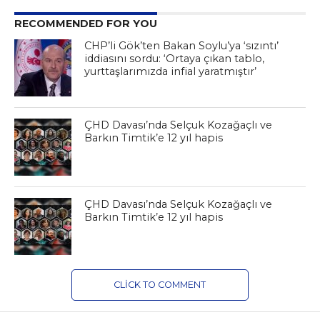
RECOMMENDED FOR YOU
CHP’li Gök’ten Bakan Soylu’ya ‘sızıntı’
iddiasını sordu: ‘Ortaya çıkan tablo,
yurttaşlarımızda infial yaratmıştır’
ÇHD Davası’nda Selçuk Kozağaçlı ve
Barkın Timtik’e 12 yıl hapis
ÇHD Davası’nda Selçuk Kozağaçlı ve
Barkın Timtik’e 12 yıl hapis
CLICK TO COMMENT