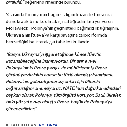
bırakıldı”
değerlendirmesinde bulundu.
Yazısında Polonya’nın bağımsızlığını kazandıktan sonra
demokratik bir ülke olmak için attığı adımlara yer veren
Morawiecki, Polonya’nın geçmişteki bağımsızlık uğraşının,
Ukrayna
‘nın
Rusya
‘ya karşı savaşına çarpıcı formda
benzediğini belirterek, şu tabirleri kullandı:
“Rusya, Ukrayna’yı işgal ettiğinde kimse Kiev’in
kazanabileceğine inanmıyordu. Bir asır evvel
Polonya’nınki üzere yazgısı de mühürlenmiş üzere
görünüyordu lakin bunun bu türlü olmadığı kanıtlandı.
Polonya’nın gelecek jenerasyonları için ülkenin
bağımsızlığını önemsiyoruz. NATO’nun doğu kanadındaki
başkan olarak Polonya, tüm örgütü koruyor. Batılı ülkeler,
tıpkı yüz yıl evvel olduğu üzere, bugün de Polonya’ya
güvenebilirler.”
RELATED ITEMS:
POLONYA