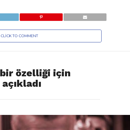
CLICK TO COMMENT
ir özelliği için
 açıkladı