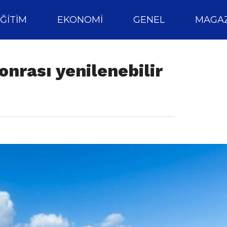
ĞITIM
EKONOMI
GENEL
MAGAZ
onrası yenilenebilir