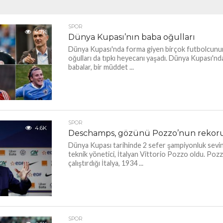
SPOR
4.7K
Dünya Kupası’nın baba oğulları
Dünya Kupası'nda forma giyen birçok futbolcunu
oğulları da tıpkı heyecanı yaşadı. Dünya Kupası'n
babalar, bir müddet ...
SPOR
4.6K
Deschamps, gözünü Pozzo’nun rekoru
Dünya Kupası tarihinde 2 sefer şampiyonluk sevin
teknik yönetici, İtalyan Vittorio Pozzo oldu. Poz
çalıştırdığı İtalya, 1934 ...
SPOR