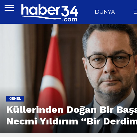
DÜNYA
E
GENEL
Küllerinden Doğan Bir Başa
Necmi Yıldırım “Bir Derdim